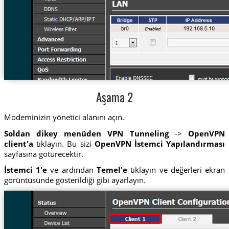
Aşama 2
Modeminizin yönetici alanını açın.
Soldan dikey menüden VPN Tunneling
->
OpenVPN
client'a
tıklayın. Bu sizi
OpenVPN İstemci Yapılandırması
sayfasına götürecektir.
İstemci 1'e
ve ardından
Temel'e
tıklayın ve değerleri ekran
görüntüsünde gösterildiği gibi ayarlayın.