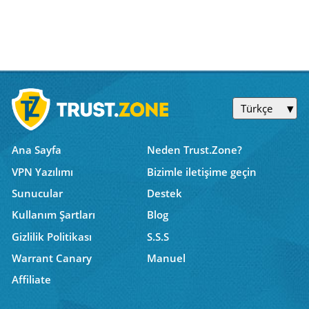
Türkçe
Ana Sayfa
Neden Trust.Zone?
VPN Yazılımı
Bizimle iletişime geçin
Sunucular
Destek
Kullanım Şartları
Blog
Gizlilik Politikası
S.S.S
Warrant Canary
Manuel
Affiliate