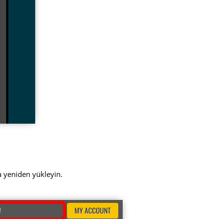
a yeniden yükleyin.
!