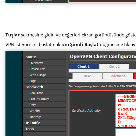
Tuşlar
sekmesine gidin ve değerleri ekran görüntüsünde gösteri
VPN istemcisini başlatmak için
Şimdi Başlat
düğmesine tıklay