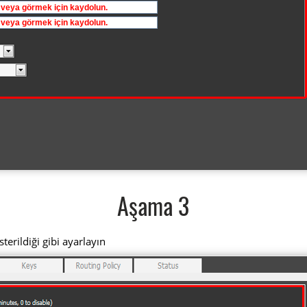
Aşama 3
erildiği gibi ayarlayın