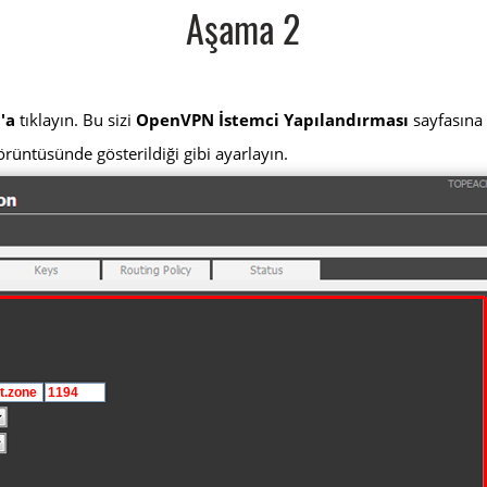
Aşama 2
'a
tıklayın. Bu sizi
OpenVPN İstemci Yapılandırması
sayfasına 
örüntüsünde gösterildiği gibi ayarlayın.