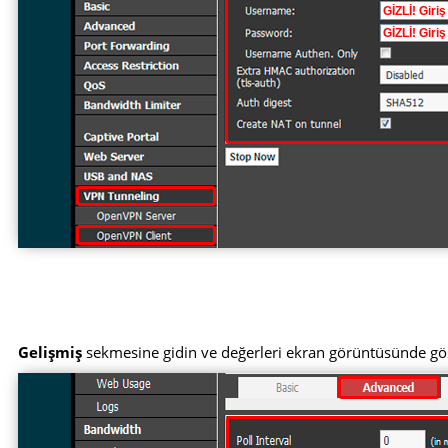
Gelişmiş
sekmesine gidin ve değerleri ekran görüntüsünde göst