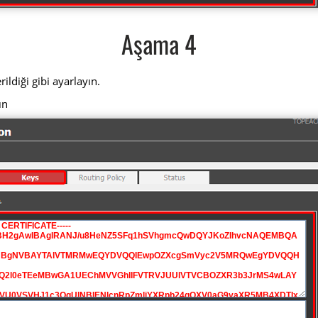
Aşama 4
ldiği gibi ayarlayın.
ın