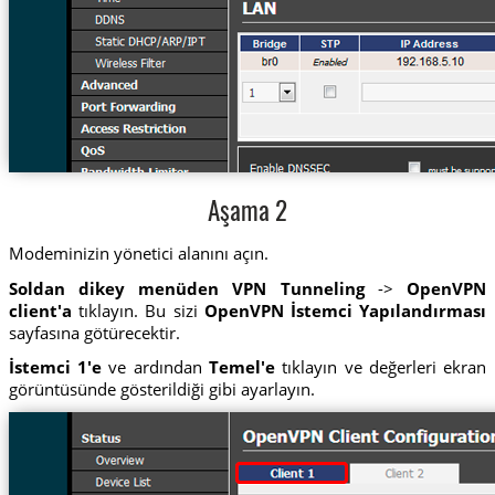
Aşama 2
Modeminizin yönetici alanını açın.
Soldan dikey menüden VPN Tunneling
->
OpenVPN
client'a
tıklayın. Bu sizi
OpenVPN İstemci Yapılandırması
sayfasına götürecektir.
İstemci 1'e
ve ardından
Temel'e
tıklayın ve değerleri ekran
görüntüsünde gösterildiği gibi ayarlayın.