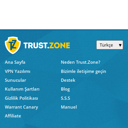
Türkçe
Ana Sayfa
Neden Trust.Zone?
VPN Yazılımı
Bizimle iletişime geçin
Sunucular
Destek
Kullanım Şartları
Blog
Gizlilik Politikası
S.S.S
Warrant Canary
Manuel
Affiliate