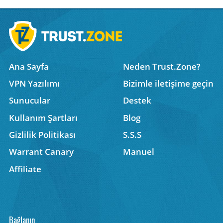
Ana Sayfa
Neden Trust.Zone?
VPN Yazılımı
Bizimle iletişime geçin
Sunucular
Destek
Kullanım Şartları
Blog
Gizlilik Politikası
S.S.S
Warrant Canary
Manuel
Affiliate
Bağlanın