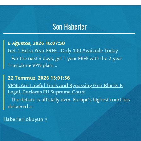
Son Haberler
6 Ağustos, 2026 16:07:50
Get 1 Extra Year FREE - Only 100 Available Today
For the next 3 days, get 1 year FREE with the 2-year
Trust.Zone VPN plan....
22 Temmuz, 2026 15:01:36
VPNs Are Lawful Tools and Bypassing Geo-Blocks Is
Legal, Declares EU Supreme Court
The debate is officially over. Europe’s highest court has
delivered a...
Haberleri okuyun >