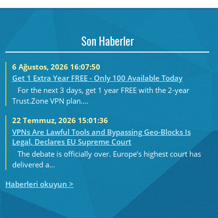
Son Haberler
6 Ağustos, 2026 16:07:50
Get 1 Extra Year FREE - Only 100 Available Today
For the next 3 days, get 1 year FREE with the 2-year
Trust.Zone VPN plan....
22 Temmuz, 2026 15:01:36
VPNs Are Lawful Tools and Bypassing Geo-Blocks Is
Legal, Declares EU Supreme Court
The debate is officially over. Europe’s highest court has
delivered a...
Haberleri okuyun >