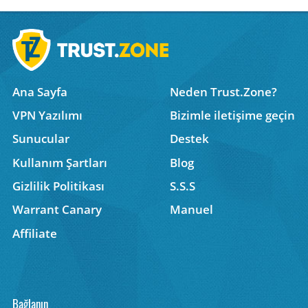
Ana Sayfa
Neden Trust.Zone?
VPN Yazılımı
Bizimle iletişime geçin
Sunucular
Destek
Kullanım Şartları
Blog
Gizlilik Politikası
S.S.S
Warrant Canary
Manuel
Affiliate
Bağlanın