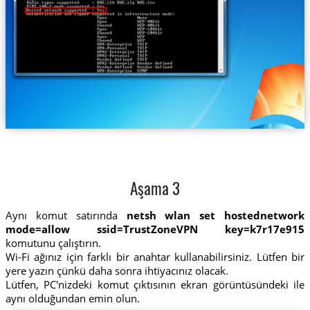
Aşama 3
Aynı komut satırında
netsh wlan set hostednetwork
mode=allow ssid=TrustZoneVPN key=k7r17e915
komutunu çalıştırın.
Wi-Fi ağınız için farklı bir anahtar kullanabilirsiniz. Lütfen bir
yere yazın çünkü daha sonra ihtiyacınız olacak.
Lütfen, PC'nizdeki komut çıktısının ekran görüntüsündeki ile
aynı olduğundan emin olun.