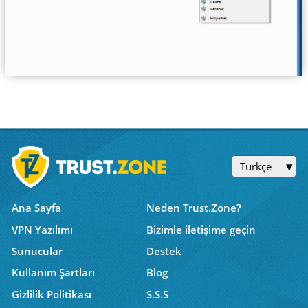
Türkçe
Ana Sayfa
Neden Trust.Zone?
VPN Yazılımı
Bizimle iletişime geçin
Sunucular
Destek
Kullanım Şartları
Blog
Gizlilik Politikası
S.S.S