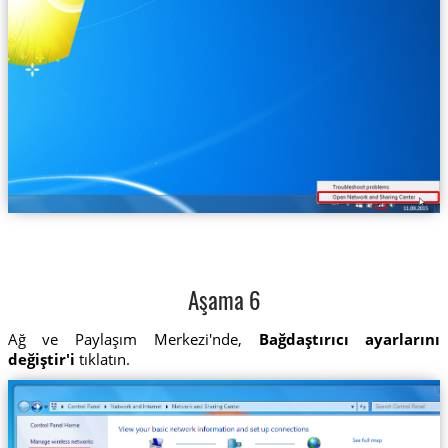
Aşama 6
Ağ ve Paylaşım Merkezi'nde,
Bağdaştırıcı ayarlarını
değiştir'i
tıklatın.