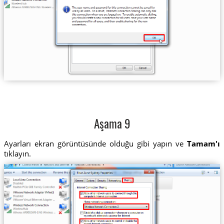
Aşama 9
Ayarları ekran görüntüsünde olduğu gibi yapın ve
Tamam'ı
tıklayın.