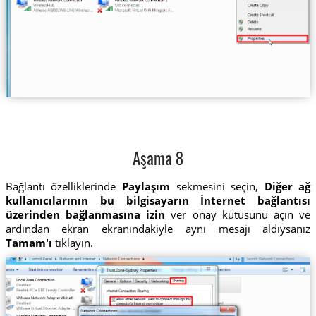
Aşama 8
Bağlantı özelliklerinde
Paylaşım
sekmesini seçin,
Diğer ağ
kullanıcılarının bu bilgisayarın İnternet bağlantısı
üzerinden bağlanmasına izin
ver onay kutusunu açın ve
ardından ekran ekranındakiyle aynı mesajı aldıysanız
Tamam'ı
tıklayın.