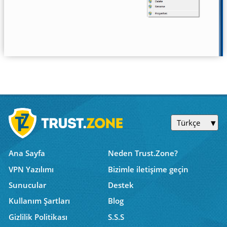
Türkçe
Ana Sayfa
Neden Trust.Zone?
VPN Yazılımı
Bizimle iletişime geçin
Sunucular
Destek
Kullanım Şartları
Blog
Gizlilik Politikası
S.S.S