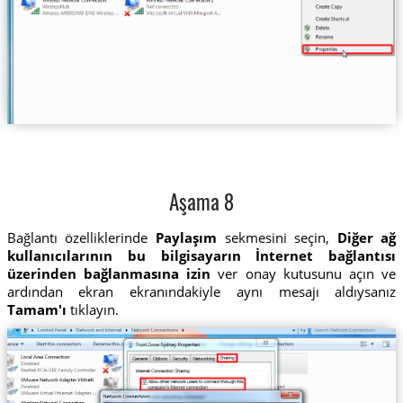
Aşama 8
Bağlantı özelliklerinde
Paylaşım
sekmesini seçin,
Diğer ağ
kullanıcılarının bu bilgisayarın İnternet bağlantısı
üzerinden bağlanmasına izin
ver onay kutusunu açın ve
ardından ekran ekranındakiyle aynı mesajı aldıysanız
Tamam'ı
tıklayın.