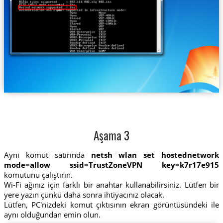
Aşama 3
Aynı komut satırında
netsh wlan set hostednetwork
mode=allow ssid=TrustZoneVPN key=k7r17e915
komutunu çalıştırın.
Wi-Fi ağınız için farklı bir anahtar kullanabilirsiniz. Lütfen bir
yere yazın çünkü daha sonra ihtiyacınız olacak.
Lütfen, PC'nizdeki komut çıktısının ekran görüntüsündeki ile
aynı olduğundan emin olun.