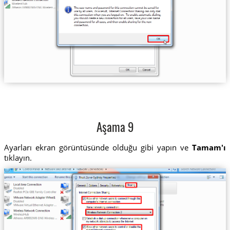
Aşama 9
Ayarları ekran görüntüsünde olduğu gibi yapın ve
Tamam'ı
tıklayın.