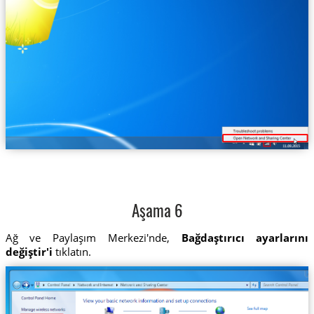
Aşama 6
Ağ ve Paylaşım Merkezi'nde,
Bağdaştırıcı ayarlarını
değiştir'i
tıklatın.