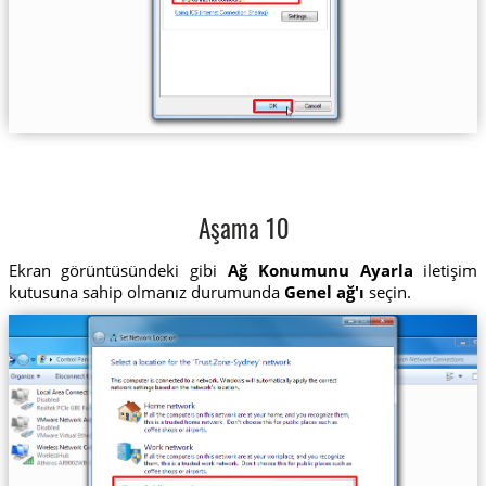
Aşama 10
Ekran görüntüsündeki gibi
Ağ Konumunu Ayarla
iletişim
kutusuna sahip olmanız durumunda
Genel ağ'ı
seçin.