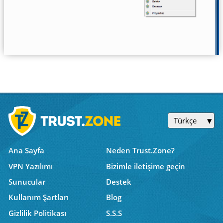
Türkçe
Ana Sayfa
Neden Trust.Zone?
VPN Yazılımı
Bizimle iletişime geçin
Sunucular
Destek
Kullanım Şartları
Blog
Gizlilik Politikası
S.S.S