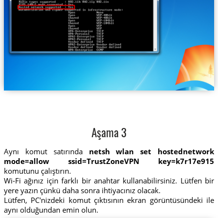
Aşama 3
Aynı komut satırında
netsh wlan set hostednetwork
mode=allow ssid=TrustZoneVPN key=k7r17e915
komutunu çalıştırın.
Wi-Fi ağınız için farklı bir anahtar kullanabilirsiniz. Lütfen bir
yere yazın çünkü daha sonra ihtiyacınız olacak.
Lütfen, PC'nizdeki komut çıktısının ekran görüntüsündeki ile
aynı olduğundan emin olun.