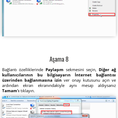
Aşama 8
Bağlantı özelliklerinde
Paylaşım
sekmesini seçin,
Diğer ağ
kullanıcılarının bu bilgisayarın İnternet bağlantısı
üzerinden bağlanmasına izin
ver onay kutusunu açın ve
ardından ekran ekranındakiyle aynı mesajı aldıysanız
Tamam'ı
tıklayın.