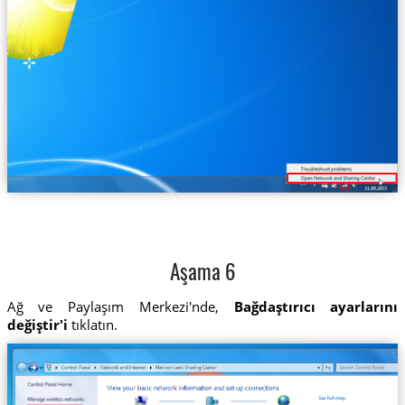
Aşama 6
Ağ ve Paylaşım Merkezi'nde,
Bağdaştırıcı ayarlarını
değiştir'i
tıklatın.