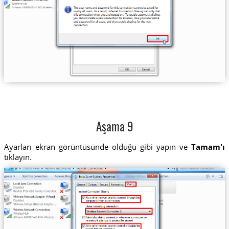
Aşama 9
Ayarları ekran görüntüsünde olduğu gibi yapın ve
Tamam'ı
tıklayın.