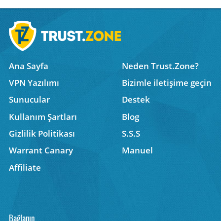
Ana Sayfa
Neden Trust.Zone?
VPN Yazılımı
Bizimle iletişime geçin
Sunucular
Destek
Kullanım Şartları
Blog
Gizlilik Politikası
S.S.S
Warrant Canary
Manuel
Affiliate
Bağlanın