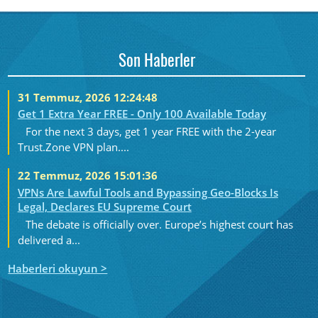
Son Haberler
31 Temmuz, 2026 12:24:48
Get 1 Extra Year FREE - Only 100 Available Today
For the next 3 days, get 1 year FREE with the 2-year
Trust.Zone VPN plan....
22 Temmuz, 2026 15:01:36
VPNs Are Lawful Tools and Bypassing Geo-Blocks Is
Legal, Declares EU Supreme Court
The debate is officially over. Europe’s highest court has
delivered a...
Haberleri okuyun >