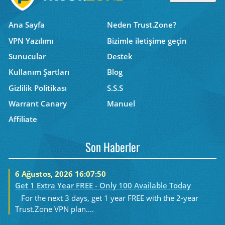
Ana Sayfa
Neden Trust.Zone?
VPN Yazılımı
Bizimle iletişime geçin
Sunucular
Destek
Kullanım Şartları
Blog
Gizlilik Politikası
S.S.S
Warrant Canary
Manuel
Affiliate
Son Haberler
6 Ağustos, 2026 16:07:50
Get 1 Extra Year FREE - Only 100 Available Today
For the next 3 days, get 1 year FREE with the 2-year
Trust.Zone VPN plan....