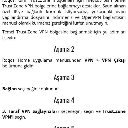
Trust.Zone VPN bölgelerine bağlanmayı destekler. Satın alınan
özel IP'ye bağlantı kurmak istiyorsanız, yukarıdaki ovpn
yapılandırma dosyasını indirmeniz ve OpenVPN bağlantısını
manuel olarak kurmanız gerektiğini lütfen unutmayın.
Temel Trust.Zone VPN bölgesine bağlanmak için şu adımları
izleyin:
Aşama 2
Roqos Home uygulama menüsünden
VPN
>
VPN Çıkışı
bölümüne gidin.
Aşama 3
Bağlan
seçeneğine dokunun.
Aşama 4
3. Taraf VPN Sağlayıcıları
seçeneğini seçin ve
Trust.Zone
VPN'i
seçin.