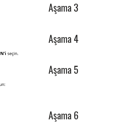
Aşama 3
Aşama 4
N'i
seçin.
Aşama 5
un:
Aşama 6