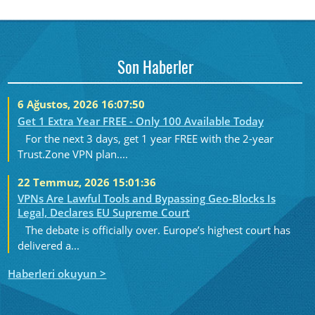
Son Haberler
6 Ağustos, 2026 16:07:50
Get 1 Extra Year FREE - Only 100 Available Today
For the next 3 days, get 1 year FREE with the 2-year
Trust.Zone VPN plan....
22 Temmuz, 2026 15:01:36
VPNs Are Lawful Tools and Bypassing Geo-Blocks Is
Legal, Declares EU Supreme Court
The debate is officially over. Europe’s highest court has
delivered a...
Haberleri okuyun >