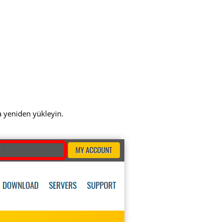
a yeniden yükleyin.
!