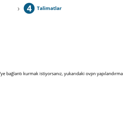
4
›
Talimatlar
'ye bağlantı kurmak istiyorsanız, yukarıdaki ovpn yapılandırma