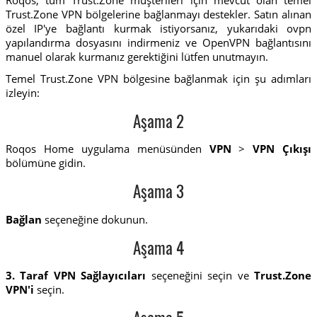
Trust.Zone VPN bölgelerine bağlanmayı destekler. Satın alınan
özel IP'ye bağlantı kurmak istiyorsanız, yukarıdaki ovpn
yapılandırma dosyasını indirmeniz ve OpenVPN bağlantısını
manuel olarak kurmanız gerektiğini lütfen unutmayın.
Temel Trust.Zone VPN bölgesine bağlanmak için şu adımları
izleyin:
Aşama 2
Roqos Home uygulama menüsünden
VPN
>
VPN Çıkışı
bölümüne gidin.
Aşama 3
Bağlan
seçeneğine dokunun.
Aşama 4
3. Taraf VPN Sağlayıcıları
seçeneğini seçin ve
Trust.Zone
VPN'i
seçin.