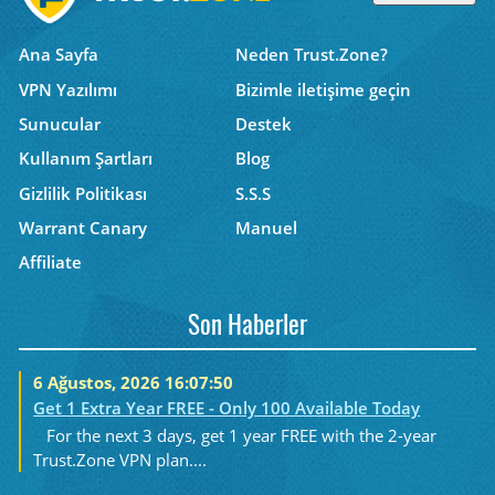
Ana Sayfa
Neden Trust.Zone?
VPN Yazılımı
Bizimle iletişime geçin
Sunucular
Destek
Kullanım Şartları
Blog
Gizlilik Politikası
S.S.S
Warrant Canary
Manuel
Affiliate
Son Haberler
6 Ağustos, 2026 16:07:50
Get 1 Extra Year FREE - Only 100 Available Today
For the next 3 days, get 1 year FREE with the 2-year
Trust.Zone VPN plan....