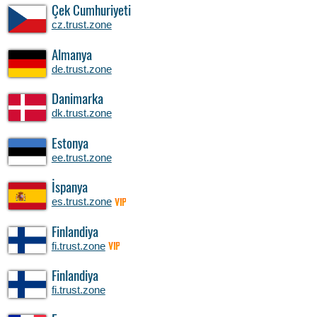
Çek Cumhuriyeti
cz.trust.zone
Almanya
de.trust.zone
Danimarka
dk.trust.zone
Estonya
ee.trust.zone
İspanya
es.trust.zone
VIP
Finlandiya
fi.trust.zone
VIP
Finlandiya
fi.trust.zone