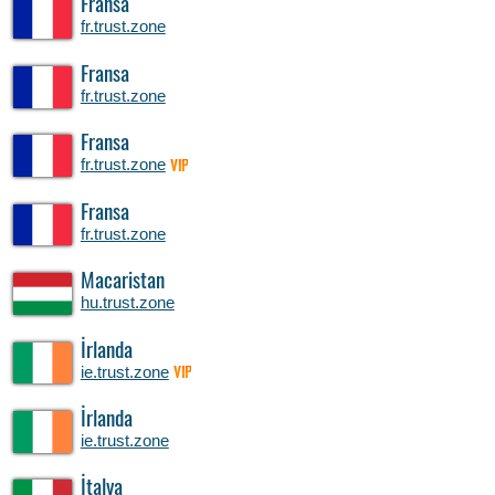
Fransa
fr.trust.zone
Fransa
fr.trust.zone
Fransa
fr.trust.zone
VIP
Fransa
fr.trust.zone
Macaristan
hu.trust.zone
İrlanda
ie.trust.zone
VIP
İrlanda
ie.trust.zone
İtalya