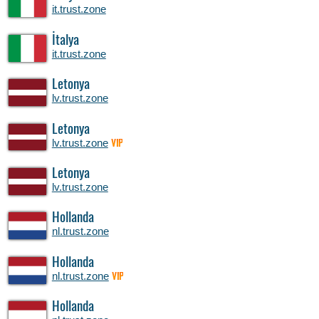
it.trust.zone
İtalya
it.trust.zone
Letonya
lv.trust.zone
Letonya
lv.trust.zone
VIP
Letonya
lv.trust.zone
Hollanda
nl.trust.zone
Hollanda
nl.trust.zone
VIP
Hollanda