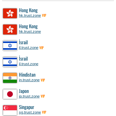
Hong Kong
hk.trust.zone
VIP
Hong Kong
hk.trust.zone
İsrail
il.trust.zone
VIP
İsrail
il.trust.zone
Hindistan
in.trust.zone
VIP
Japon
jp.trust.zone
VIP
Singapur
sg.trust.zone
VIP