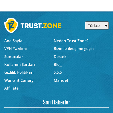
Türkçe
Ana Sayfa
Neden Trust.Zone?
VPN Yazılımı
Bizimle iletişime geçin
Sunucular
Destek
Kullanım Şartları
Blog
Gizlilik Politikası
S.S.S
Warrant Canary
Manuel
Affiliate
Son Haberler