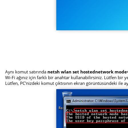
Aynı komut satırında
netsh wlan set hostednetwork mode
Wi-Fi ağınız için farklı bir anahtar kullanabilirsiniz. Lütfen bir
Lütfen, PC'nizdeki komut çıktısının ekran görüntüsündeki ile 