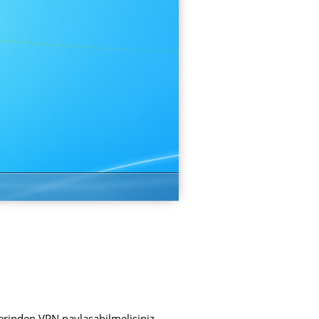
üzerinden VPN paylaşabilmelisiniz.