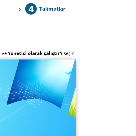
4
›
Talimatlar
n ve
Yönetici olarak çalıştır'ı
seçin.