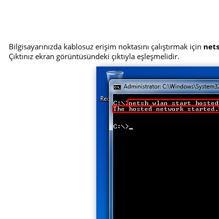
Bilgisayarınızda kablosuz erişim noktasını çalıştırmak için
net
Çıktınız ekran görüntüsündeki çıktıyla eşleşmelidir.