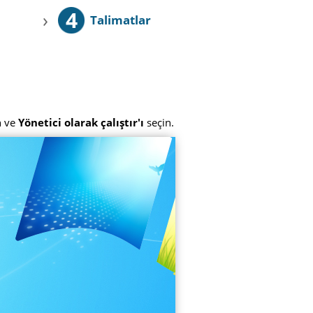
4
›
Talimatlar
n ve
Yönetici olarak çalıştır'ı
seçin.