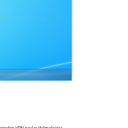
üzerinden VPN paylaşabilmelisiniz.