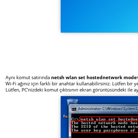
Aynı komut satırında
netsh wlan set hostednetwork mode
Wi-Fi ağınız için farklı bir anahtar kullanabilirsiniz. Lütfen bir
Lütfen, PC'nizdeki komut çıktısının ekran görüntüsündeki ile 