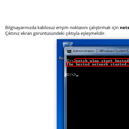
Bilgisayarınızda kablosuz erişim noktasını çalıştırmak için
net
Çıktınız ekran görüntüsündeki çıktıyla eşleşmelidir.