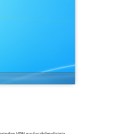
üzerinden VPN paylaşabilmelisiniz.