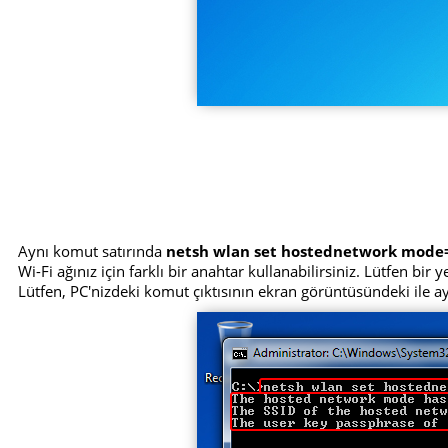
Aynı komut satırında
netsh wlan set hostednetwork mode
Wi-Fi ağınız için farklı bir anahtar kullanabilirsiniz. Lütfen bir
Lütfen, PC'nizdeki komut çıktısının ekran görüntüsündeki ile 