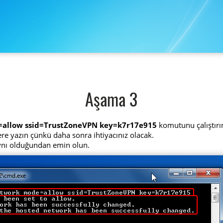
Aşama 3
=allow ssid=TrustZoneVPN key=k7r17e915
komutunu çalıştırı
 yere yazın çünkü daha sonra ihtiyacınız olacak.
aynı olduğundan emin olun.