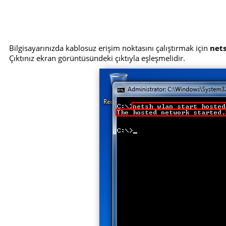
Bilgisayarınızda kablosuz erişim noktasını çalıştırmak için
net
Çıktınız ekran görüntüsündeki çıktıyla eşleşmelidir.