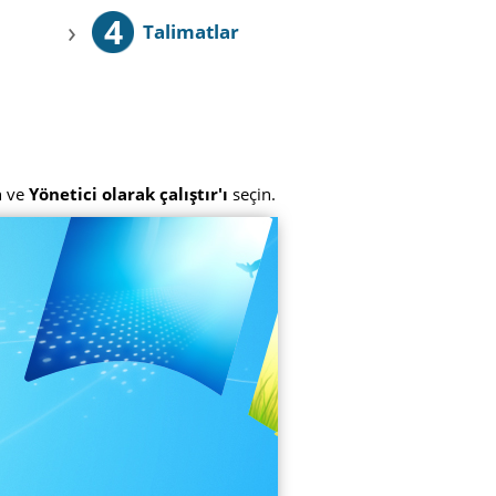
4
›
Talimatlar
n ve
Yönetici olarak çalıştır'ı
seçin.