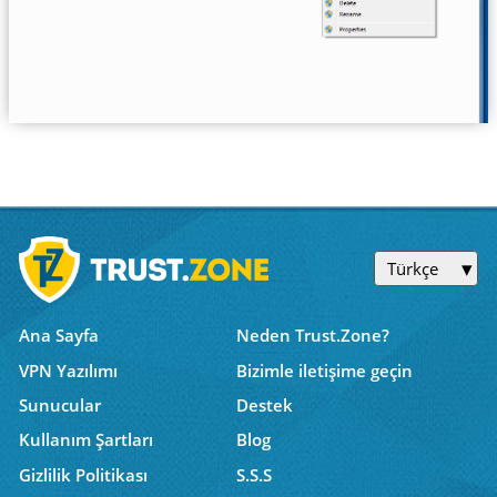
Türkçe
Ana Sayfa
Neden Trust.Zone?
VPN Yazılımı
Bizimle iletişime geçin
Sunucular
Destek
Kullanım Şartları
Blog
Gizlilik Politikası
S.S.S