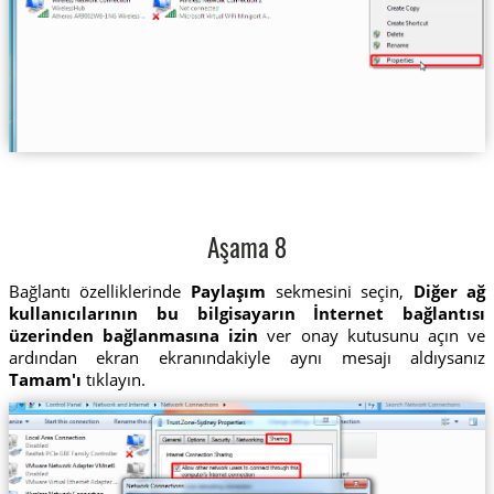
Aşama 8
Bağlantı özelliklerinde
Paylaşım
sekmesini seçin,
Diğer ağ
kullanıcılarının bu bilgisayarın İnternet bağlantısı
üzerinden bağlanmasına izin
ver onay kutusunu açın ve
ardından ekran ekranındakiyle aynı mesajı aldıysanız
Tamam'ı
tıklayın.