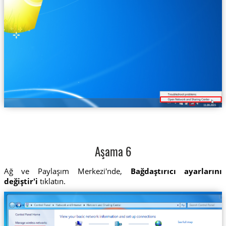
Aşama 6
Ağ ve Paylaşım Merkezi'nde,
Bağdaştırıcı ayarlarını
değiştir'i
tıklatın.