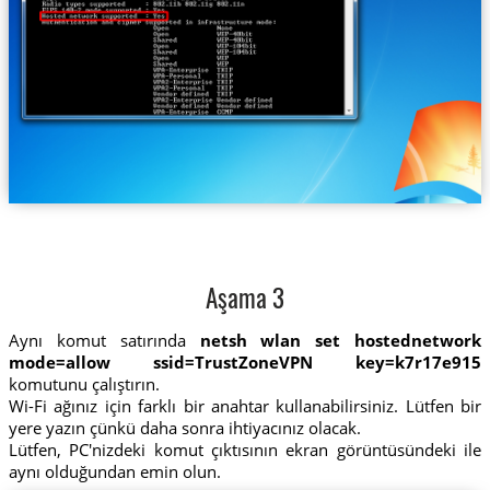
Aşama 3
Aynı komut satırında
netsh wlan set hostednetwork
mode=allow ssid=TrustZoneVPN key=k7r17e915
komutunu çalıştırın.
Wi-Fi ağınız için farklı bir anahtar kullanabilirsiniz. Lütfen bir
yere yazın çünkü daha sonra ihtiyacınız olacak.
Lütfen, PC'nizdeki komut çıktısının ekran görüntüsündeki ile
aynı olduğundan emin olun.