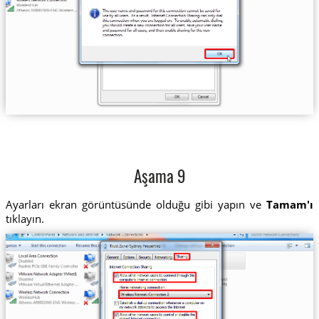
Aşama 9
Ayarları ekran görüntüsünde olduğu gibi yapın ve
Tamam'ı
tıklayın.