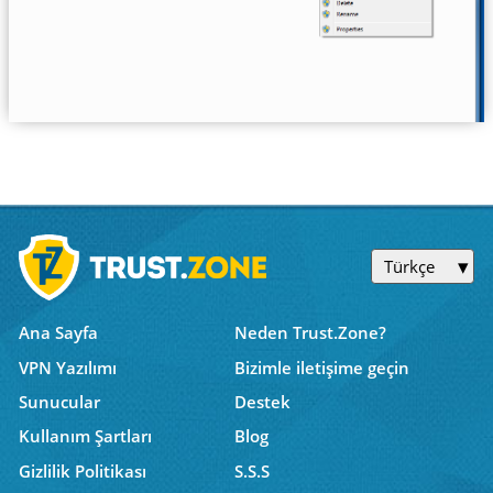
Türkçe
Ana Sayfa
Neden Trust.Zone?
VPN Yazılımı
Bizimle iletişime geçin
Sunucular
Destek
Kullanım Şartları
Blog
Gizlilik Politikası
S.S.S