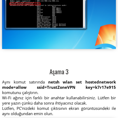
Aşama 3
Aynı komut satırında
netsh wlan set hostednetwork
mode=allow ssid=TrustZoneVPN key=k7r17e915
komutunu çalıştırın.
Wi-Fi ağınız için farklı bir anahtar kullanabilirsiniz. Lütfen bir
yere yazın çünkü daha sonra ihtiyacınız olacak.
Lütfen, PC'nizdeki komut çıktısının ekran görüntüsündeki ile
aynı olduğundan emin olun.