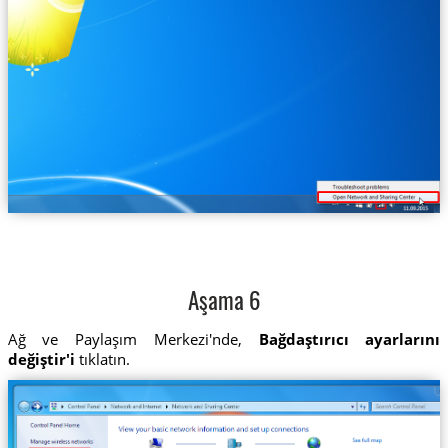
Aşama 6
Ağ ve Paylaşım Merkezi'nde,
Bağdaştırıcı ayarlarını
değiştir'i
tıklatın.