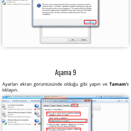
Aşama 9
Ayarları ekran görüntüsünde olduğu gibi yapın ve
Tamam'ı
tıklayın.