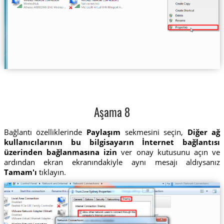
Aşama 8
Bağlantı özelliklerinde
Paylaşım
sekmesini seçin,
Diğer ağ
kullanıcılarının bu bilgisayarın İnternet bağlantısı
üzerinden bağlanmasına izin
ver onay kutusunu açın ve
ardından ekran ekranındakiyle aynı mesajı aldıysanız
Tamam'ı
tıklayın.