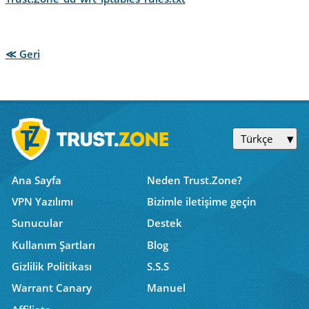
≪ Geri
Türkçe
Ana Sayfa
Neden Trust.Zone?
VPN Yazılımı
Bizimle iletişime geçin
Sunucular
Destek
Kullanım Şartları
Blog
Gizlilik Politikası
S.S.S
Warrant Canary
Manuel