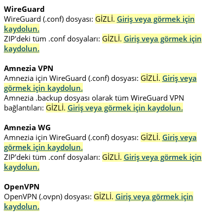
WireGuard
WireGuard (.conf) dosyası:
GİZLİ.
Giriş veya görmek için
kaydolun.
ZIP'deki tüm .conf dosyaları:
GİZLİ.
Giriş veya görmek için
kaydolun.
Amnezia VPN
Amnezia için WireGuard (.conf) dosyası:
GİZLİ.
Giriş veya
görmek için kaydolun.
Amnezia .backup dosyası olarak tüm WireGuard VPN
bağlantıları:
GİZLİ.
Giriş veya görmek için kaydolun.
Amnezia WG
Amnezia için WireGuard (.conf) dosyası:
GİZLİ.
Giriş veya
görmek için kaydolun.
ZIP'deki tüm .conf dosyaları:
GİZLİ.
Giriş veya görmek için
kaydolun.
OpenVPN
OpenVPN (.ovpn) dosyası:
GİZLİ.
Giriş veya görmek için
kaydolun.