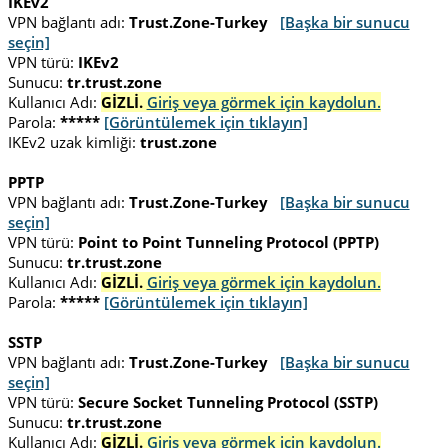
IKEv2
VPN bağlantı adı:
Trust.Zone-Turkey
[Başka bir sunucu
seçin]
VPN türü:
IKEv2
Sunucu:
tr.trust.zone
Kullanıcı Adı:
GİZLİ.
Giriş veya görmek için kaydolun.
Parola:
*****
[Görüntülemek için tıklayın]
IKEv2 uzak kimliği:
trust.zone
PPTP
VPN bağlantı adı:
Trust.Zone-Turkey
[Başka bir sunucu
seçin]
VPN türü:
Point to Point Tunneling Protocol (PPTP)
Sunucu:
tr.trust.zone
Kullanıcı Adı:
GİZLİ.
Giriş veya görmek için kaydolun.
Parola:
*****
[Görüntülemek için tıklayın]
SSTP
VPN bağlantı adı:
Trust.Zone-Turkey
[Başka bir sunucu
seçin]
VPN türü:
Secure Socket Tunneling Protocol (SSTP)
Sunucu:
tr.trust.zone
Kullanıcı Adı:
GİZLİ.
Giriş veya görmek için kaydolun.