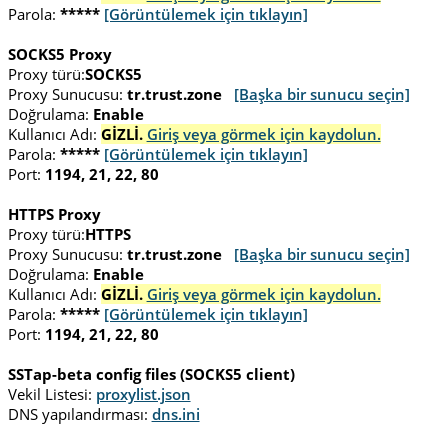
Parola:
*****
[Görüntülemek için tıklayın]
SOCKS5 Proxy
Proxy türü:
SOCKS5
Proxy Sunucusu:
tr.trust.zone
[Başka bir sunucu seçin]
Doğrulama:
Enable
Kullanıcı Adı:
GİZLİ.
Giriş veya görmek için kaydolun.
Parola:
*****
[Görüntülemek için tıklayın]
Port:
1194, 21, 22, 80
HTTPS Proxy
Proxy türü:
HTTPS
Proxy Sunucusu:
tr.trust.zone
[Başka bir sunucu seçin]
Doğrulama:
Enable
Kullanıcı Adı:
GİZLİ.
Giriş veya görmek için kaydolun.
Parola:
*****
[Görüntülemek için tıklayın]
Port:
1194, 21, 22, 80
SSTap-beta config files (SOCKS5 client)
Vekil Listesi:
proxylist.json
DNS yapılandırması:
dns.ini