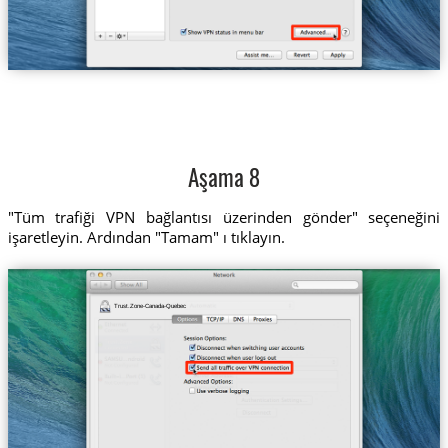
Aşama 8
"Tüm trafiği VPN bağlantısı üzerinden gönder" seçeneğini
işaretleyin. Ardından "Tamam" ı tıklayın.
Trust.Zone-Canada-Quebec