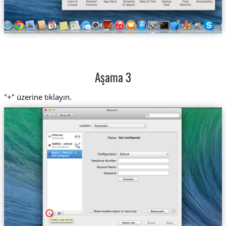
Aşama 3
"+" üzerine tıklayın.