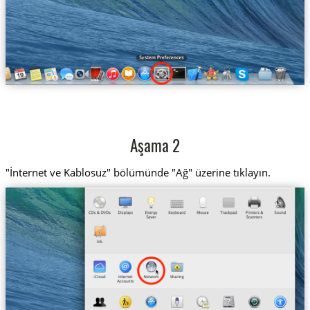
Aşama 2
"İnternet ve Kablosuz" bölümünde "Ağ" üzerine tıklayın.