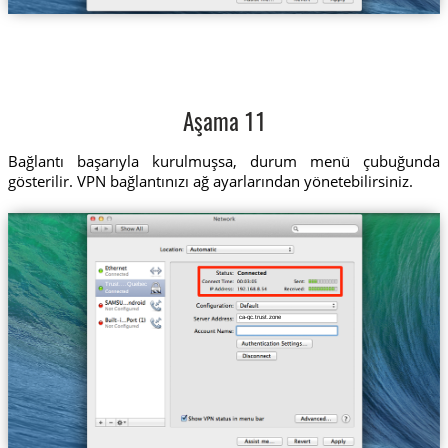
Aşama 11
Bağlantı başarıyla kurulmuşsa, durum menü çubuğunda
gösterilir. VPN bağlantınızı ağ ayarlarından yönetebilirsiniz.
Trust....Quebec
ca-qc.trust.zone