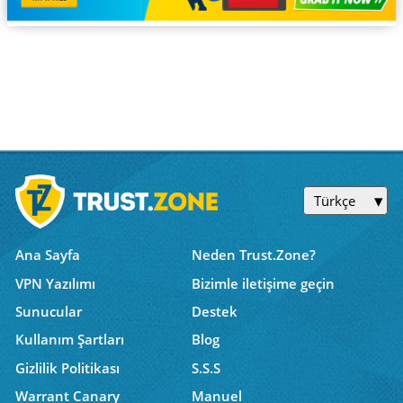
Türkçe
Ana Sayfa
Neden Trust.Zone?
VPN Yazılımı
Bizimle iletişime geçin
Sunucular
Destek
Kullanım Şartları
Blog
Gizlilik Politikası
S.S.S
Warrant Canary
Manuel