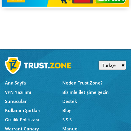
Türkçe
Ana Sayfa
Neden Trust.Zone?
VPN Yazılımı
Bizimle iletişime geçin
Sunucular
Destek
Kullanım Şartları
Blog
Gizlilik Politikası
S.S.S
Warrant Canary
Manuel