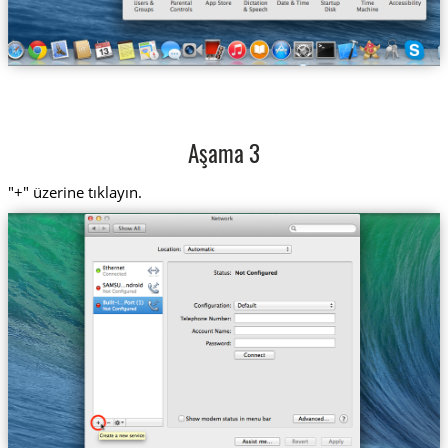
Aşama 3
"+" üzerine tıklayın.