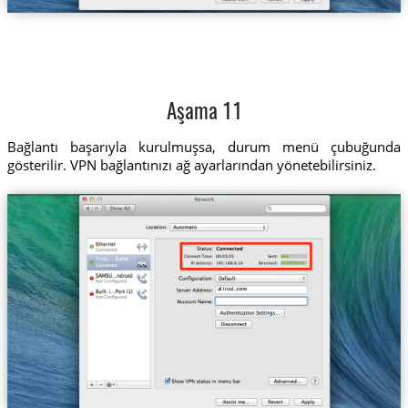
Aşama 11
Bağlantı başarıyla kurulmuşsa, durum menü çubuğunda
gösterilir. VPN bağlantınızı ağ ayarlarından yönetebilirsiniz.
Trust....lbania
al.trust.zone