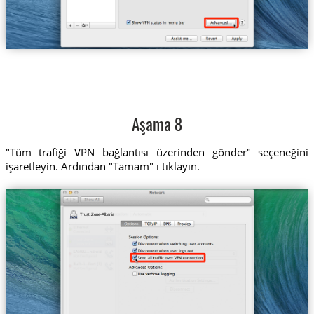
Aşama 8
"Tüm trafiği VPN bağlantısı üzerinden gönder" seçeneğini
işaretleyin. Ardından "Tamam" ı tıklayın.
Trust.Zone-Albania