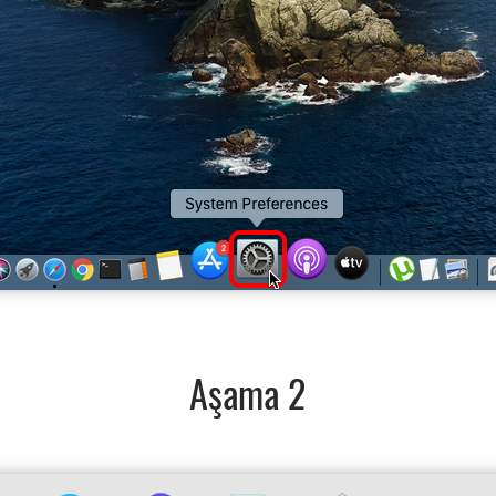
Aşama 2