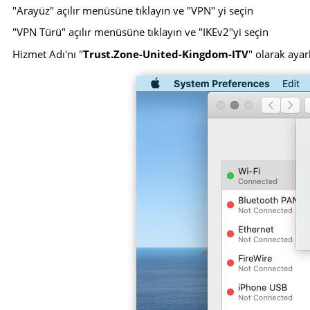
"Arayüz" açılır menüsüne tıklayın ve "VPN" yi seçin
"VPN Türü" açılır menüsüne tıklayın ve "IKEv2"yi seçin
Hizmet Adı'nı "
Trust.Zone-United-Kingdom-ITV
" olarak ayar