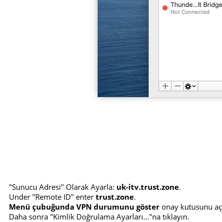
"Sunucu Adresi" Olarak Ayarla:
uk-itv.trust.zone
.
Under "Remote ID" enter
trust.zone
.
Menü çubuğunda VPN durumunu göster
onay kutusunu aç
Daha sonra "Kimlik Doğrulama Ayarları..."na tıklayın.