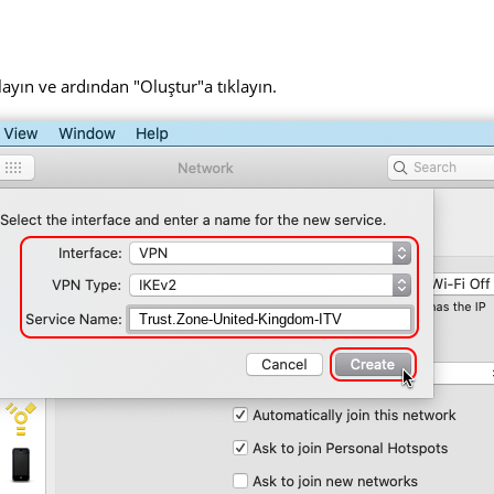
layın ve ardından "Oluştur"a tıklayın.
Trust.Zone-United-Kingdom-ITV