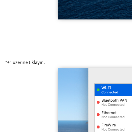
"+" üzerine tıklayın.