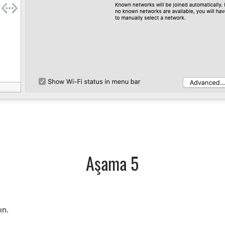
Aşama 5
ın.