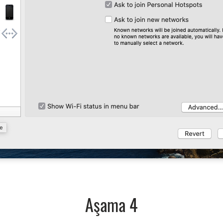
Aşama 4