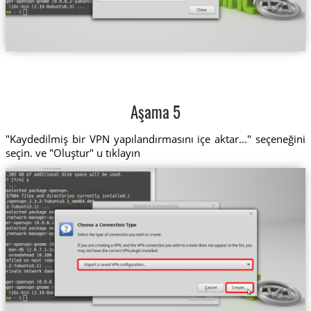
Aşama 5
"Kaydedilmiş bir VPN yapılandırmasını içe aktar..." seçeneğini
seçin. ve "Oluştur" u tıklayın