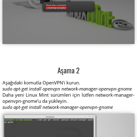
Aşama 2
Aşağıdaki komutla OpenVPN'i kurun.
sudo apt-get install openvpn network-manager-openvpn-gnome
Daha yeni Linux Mint sürümleri için lütfen network-manager-
openvpn-gnome'u da yükleyin.
sudo apt-get install network-manager-openvpn-gnome