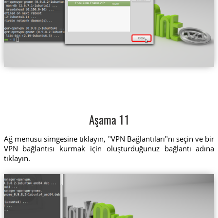
Trust.Zone-France-VIP
Aşama 11
Ağ menüsü simgesine tıklayın, "VPN Bağlantıları"nı seçin ve bir
VPN bağlantısı kurmak için oluşturduğunuz bağlantı adına
tıklayın.