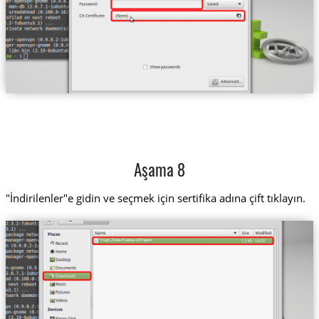
Aşama 8
"İndirilenler"e gidin ve seçmek için sertifika adına çift tıklayın.
Trust.Zone-France-VIP.pem