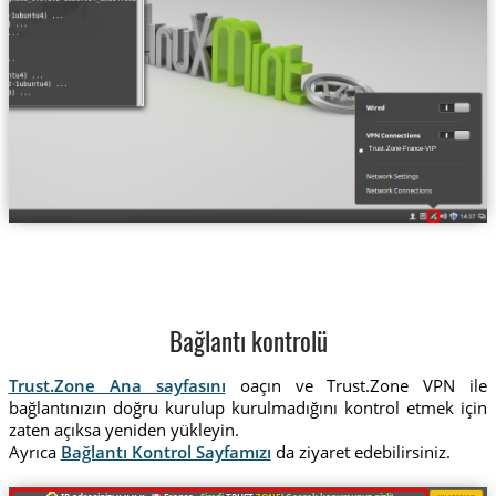
Trust.Zone-France-VIP
Bağlantı kontrolü
Trust.Zone Ana sayfasını
oaçın ve Trust.Zone VPN ile
bağlantınızın doğru kurulup kurulmadığını kontrol etmek için
zaten açıksa yeniden yükleyin.
Ayrıca
Bağlantı Kontrol Sayfamızı
da ziyaret edebilirsiniz.