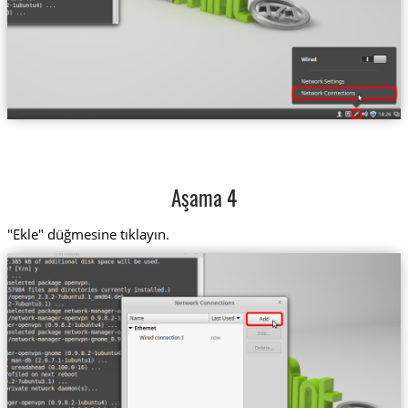
Aşama 4
"Ekle" düğmesine tıklayın.