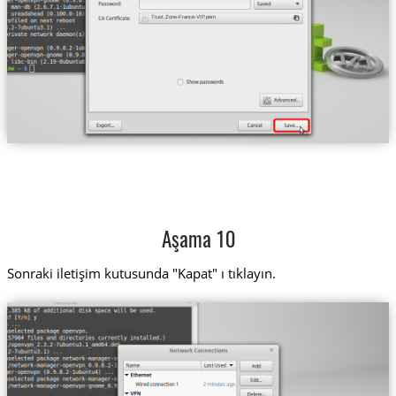
Trust.Zone-France-VIP.pem
Aşama 10
Sonraki iletişim kutusunda "Kapat" ı tıklayın.