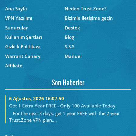
Ana Sayfa
Neden Trust.Zone?
VPN Yazılımı
Bizimle iletişime geçin
Sunucular
Destek
Kullanım Şartları
Blog
Gizlilik Politikası
S.S.S
Warrant Canary
Manuel
Affiliate
Son Haberler
6 Ağustos, 2026 16:07:50
Get 1 Extra Year FREE - Only 100 Available Today
For the next 3 days, get 1 year FREE with the 2-year
Trust.Zone VPN plan....