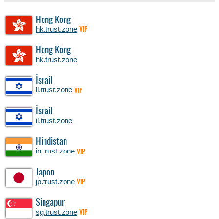
Hong Kong
hk.trust.zone
VIP
Hong Kong
hk.trust.zone
İsrail
il.trust.zone
VIP
İsrail
il.trust.zone
Hindistan
in.trust.zone
VIP
Japon
jp.trust.zone
VIP
Singapur
sg.trust.zone
VIP