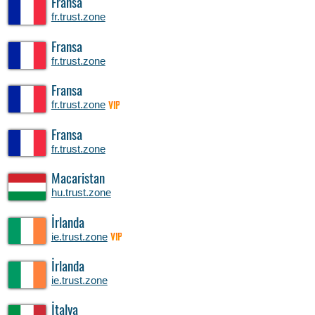
Fransa
fr.trust.zone
Fransa
fr.trust.zone
Fransa
fr.trust.zone
VIP
Fransa
fr.trust.zone
Macaristan
hu.trust.zone
İrlanda
ie.trust.zone
VIP
İrlanda
ie.trust.zone
İtalya