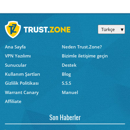
Türkçe
Ana Sayfa
Neden Trust.Zone?
VPN Yazılımı
Bizimle iletişime geçin
Sunucular
Destek
Kullanım Şartları
Blog
Gizlilik Politikası
S.S.S
Warrant Canary
Manuel
Affiliate
Son Haberler