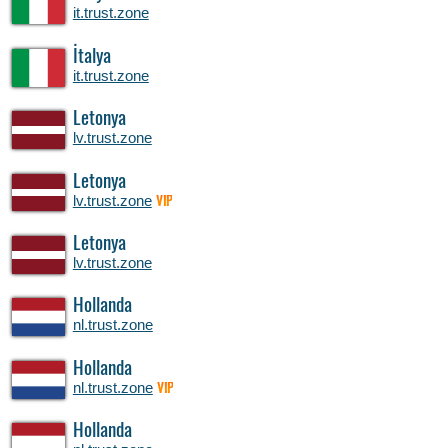
it.trust.zone
İtalya
it.trust.zone
Letonya
lv.trust.zone
Letonya
lv.trust.zone
VIP
Letonya
lv.trust.zone
Hollanda
nl.trust.zone
Hollanda
nl.trust.zone
VIP
Hollanda