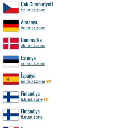
Çek Cumhuriyeti
cz.trust.zone
Almanya
de.trust.zone
Danimarka
dk.trust.zone
Estonya
ee.trust.zone
İspanya
es.trust.zone
VIP
Finlandiya
fi.trust.zone
VIP
Finlandiya
fi.trust.zone