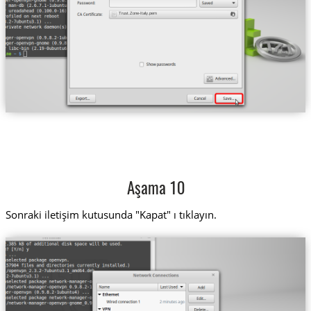
Trust.Zone-Italy.pem
Aşama 10
Sonraki iletişim kutusunda "Kapat" ı tıklayın.