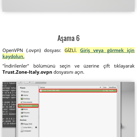
Aşama 6
OpenVPN (.ovpn) dosyası:
GİZLİ.
Giriş veya görmek için
kaydolun.
"İndirilenler" bölümünü seçin ve üzerine çift tıklayarak
Trust.Zone-Italy.ovpn
dosyasını açın.
Trust.Zone-Italy.ovpn