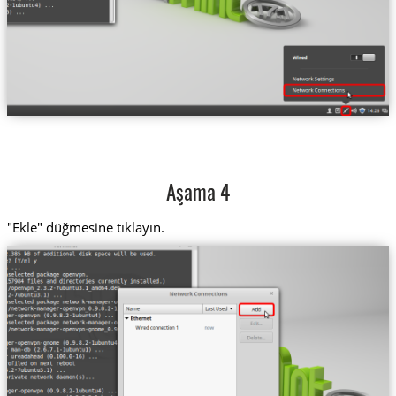
Aşama 4
"Ekle" düğmesine tıklayın.