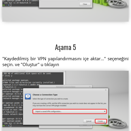
Aşama 5
"Kaydedilmiş bir VPN yapılandırmasını içe aktar..." seçeneğini
seçin. ve "Oluştur" u tıklayın