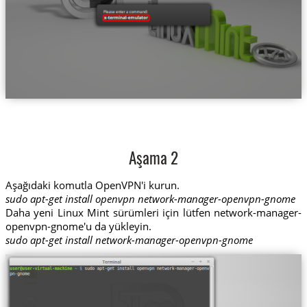
Aşama 2
Aşağıdaki komutla OpenVPN'i kurun.
sudo apt-get install openvpn network-manager-openvpn-gnome
Daha yeni Linux Mint sürümleri için lütfen network-manager-
openvpn-gnome'u da yükleyin.
sudo apt-get install network-manager-openvpn-gnome