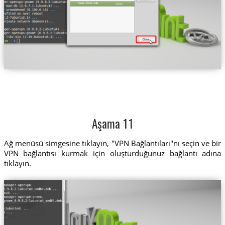
Trust.Zone-Italy
Aşama 11
Ağ menüsü simgesine tıklayın, "VPN Bağlantıları"nı seçin ve bir
VPN bağlantısı kurmak için oluşturduğunuz bağlantı adına
tıklayın.