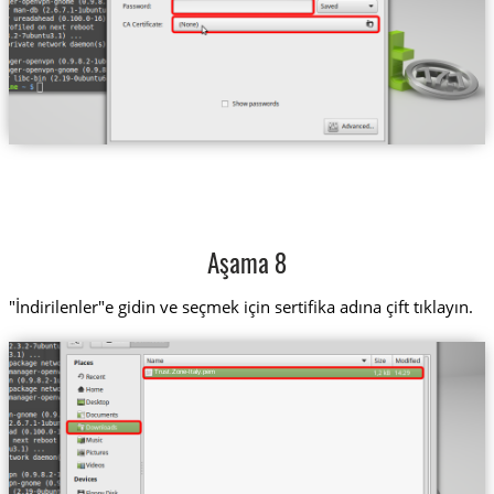
Aşama 8
"İndirilenler"e gidin ve seçmek için sertifika adına çift tıklayın.
Trust.Zone-Italy.pem