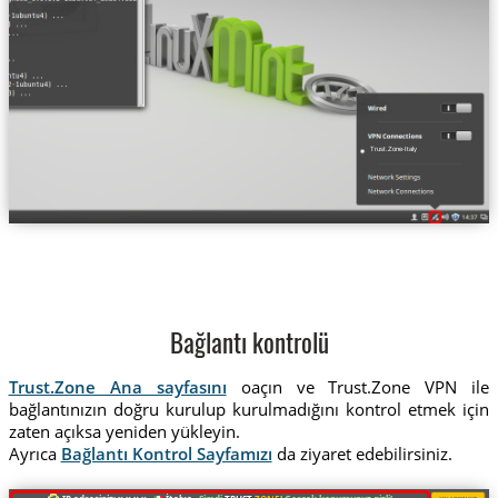
Trust.Zone-Italy
Bağlantı kontrolü
Trust.Zone Ana sayfasını
oaçın ve Trust.Zone VPN ile
bağlantınızın doğru kurulup kurulmadığını kontrol etmek için
zaten açıksa yeniden yükleyin.
Ayrıca
Bağlantı Kontrol Sayfamızı
da ziyaret edebilirsiniz.