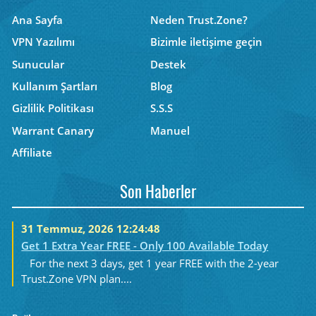
Ana Sayfa
Neden Trust.Zone?
VPN Yazılımı
Bizimle iletişime geçin
Sunucular
Destek
Kullanım Şartları
Blog
Gizlilik Politikası
S.S.S
Warrant Canary
Manuel
Affiliate
Son Haberler
31 Temmuz, 2026 12:24:48
Get 1 Extra Year FREE - Only 100 Available Today
For the next 3 days, get 1 year FREE with the 2-year
Trust.Zone VPN plan....