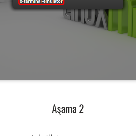
Aşama 2