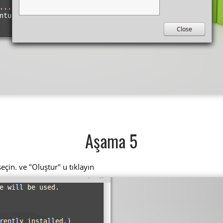
Aşama 5
eçin. ve "Oluştur" u tıklayın