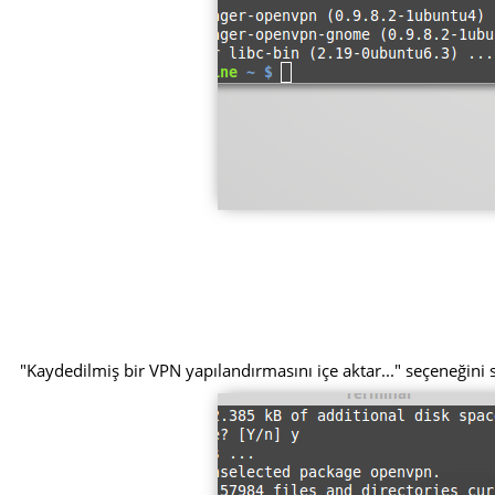
"Kaydedilmiş bir VPN yapılandırmasını içe aktar..." seçeneğini s