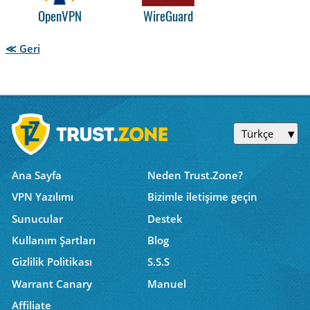
OpenVPN
WireGuard
≪ Geri
Türkçe
Ana Sayfa
Neden Trust.Zone?
VPN Yazılımı
Bizimle iletişime geçin
Sunucular
Destek
Kullanım Şartları
Blog
Gizlilik Politikası
S.S.S
Warrant Canary
Manuel
Affiliate