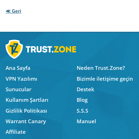
≪ Geri
Ana Sayfa
Neden Trust.Zone?
VPN Yazılımı
Bizimle iletişime geçin
Sunucular
Destek
Kullanım Şartları
Blog
Gizlilik Politikası
S.S.S
Warrant Canary
Manuel
Affiliate