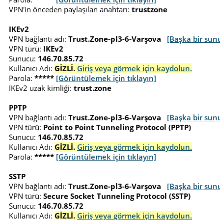
VPN'in önceden paylaşılan anahtarı:
trustzone
IKEv2
VPN bağlantı adı:
Trust.Zone-pl3-6-Varşova
[Başka bir sun
VPN türü:
IKEv2
Sunucu:
146.70.85.72
Kullanıcı Adı:
GİZLİ.
Giriş veya görmek için kaydolun.
Parola:
*****
[Görüntülemek için tıklayın]
IKEv2 uzak kimliği:
trust.zone
PPTP
VPN bağlantı adı:
Trust.Zone-pl3-6-Varşova
[Başka bir sun
VPN türü:
Point to Point Tunneling Protocol (PPTP)
Sunucu:
146.70.85.72
Kullanıcı Adı:
GİZLİ.
Giriş veya görmek için kaydolun.
Parola:
*****
[Görüntülemek için tıklayın]
SSTP
VPN bağlantı adı:
Trust.Zone-pl3-6-Varşova
[Başka bir sun
VPN türü:
Secure Socket Tunneling Protocol (SSTP)
Sunucu:
146.70.85.72
Kullanıcı Adı:
GİZLİ.
Giriş veya görmek için kaydolun.