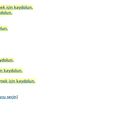
mek için kaydolun.
ydolun.
olun.
aydolun.
in kaydolun.
rmek için kaydolun.
ucu seçin]