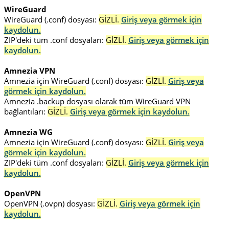
WireGuard
WireGuard (.conf) dosyası:
GİZLİ.
Giriş veya görmek için
kaydolun.
ZIP'deki tüm .conf dosyaları:
GİZLİ.
Giriş veya görmek için
kaydolun.
Amnezia VPN
Amnezia için WireGuard (.conf) dosyası:
GİZLİ.
Giriş veya
görmek için kaydolun.
Amnezia .backup dosyası olarak tüm WireGuard VPN
bağlantıları:
GİZLİ.
Giriş veya görmek için kaydolun.
Amnezia WG
Amnezia için WireGuard (.conf) dosyası:
GİZLİ.
Giriş veya
görmek için kaydolun.
ZIP'deki tüm .conf dosyaları:
GİZLİ.
Giriş veya görmek için
kaydolun.
OpenVPN
OpenVPN (.ovpn) dosyası:
GİZLİ.
Giriş veya görmek için
kaydolun.