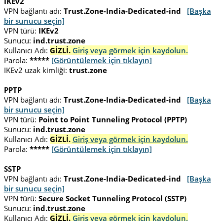
IKEv2
VPN bağlantı adı:
Trust.Zone-India-Dedicated-ind
[Başka
bir sunucu seçin]
VPN türü:
IKEv2
Sunucu:
ind.trust.zone
Kullanıcı Adı:
GİZLİ.
Giriş veya görmek için kaydolun.
Parola:
*****
[Görüntülemek için tıklayın]
IKEv2 uzak kimliği:
trust.zone
PPTP
VPN bağlantı adı:
Trust.Zone-India-Dedicated-ind
[Başka
bir sunucu seçin]
VPN türü:
Point to Point Tunneling Protocol (PPTP)
Sunucu:
ind.trust.zone
Kullanıcı Adı:
GİZLİ.
Giriş veya görmek için kaydolun.
Parola:
*****
[Görüntülemek için tıklayın]
SSTP
VPN bağlantı adı:
Trust.Zone-India-Dedicated-ind
[Başka
bir sunucu seçin]
VPN türü:
Secure Socket Tunneling Protocol (SSTP)
Sunucu:
ind.trust.zone
Kullanıcı Adı:
GİZLİ.
Giriş veya görmek için kaydolun.