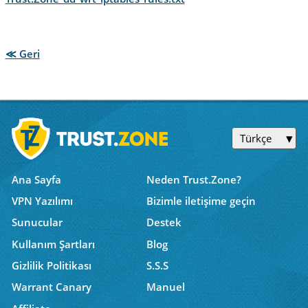
≪ Geri
Türkçe
Ana Sayfa
Neden Trust.Zone?
VPN Yazılımı
Bizimle iletişime geçin
Sunucular
Destek
Kullanım Şartları
Blog
Gizlilik Politikası
S.S.S
Warrant Canary
Manuel