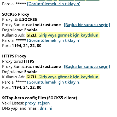
Parola:
*****
[Görüntülemek için tıklayın]
SOCKS5 Proxy
Proxy türü:
SOCKS5
Proxy Sunucusu:
ind.trust.zone
[Başka bir sunucu seçin]
Doğrulama:
Enable
Kullanıcı Adı:
GİZLİ.
Giriş veya görmek için kaydolun.
Parola:
*****
[Görüntülemek için tıklayın]
Port:
1194, 21, 22, 80
HTTPS Proxy
Proxy türü:
HTTPS
Proxy Sunucusu:
ind.trust.zone
[Başka bir sunucu seçin]
Doğrulama:
Enable
Kullanıcı Adı:
GİZLİ.
Giriş veya görmek için kaydolun.
Parola:
*****
[Görüntülemek için tıklayın]
Port:
1194, 21, 22, 80
SSTap-beta config files (SOCKS5 client)
Vekil Listesi:
proxylist.json
DNS yapılandırması:
dns.ini