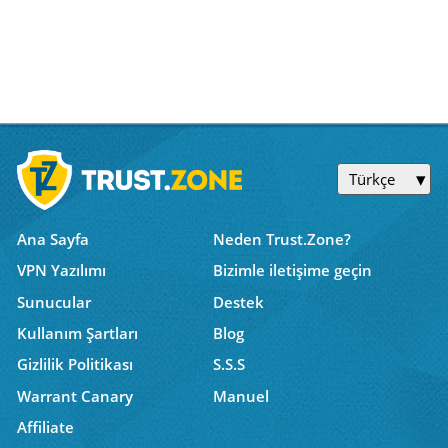
Türkçe
Ana Sayfa
Neden Trust.Zone?
VPN Yazılımı
Bizimle iletişime geçin
Sunucular
Destek
Kullanım Şartları
Blog
Gizlilik Politikası
S.S.S
Warrant Canary
Manuel
Affiliate