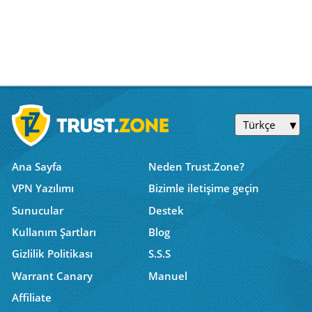
Türkçe
Ana Sayfa
Neden Trust.Zone?
VPN Yazılımı
Bizimle iletişime geçin
Sunucular
Destek
Kullanım Şartları
Blog
Gizlilik Politikası
S.S.S
Warrant Canary
Manuel
Affiliate