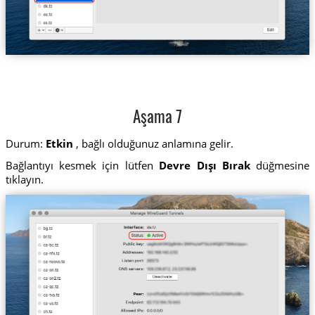
Aşama 7
Durum:
Etkin
, bağlı olduğunuz anlamına gelir.
Bağlantıyı kesmek için lütfen
Devre Dışı Bırak
düğmesine
tıklayın.