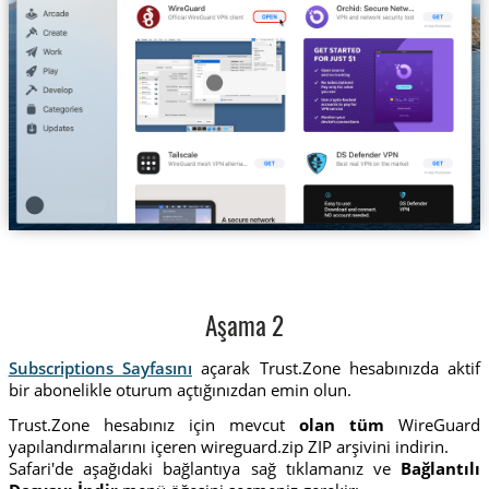
Aşama 2
Subscriptions Sayfasını
açarak Trust.Zone hesabınızda aktif
bir abonelikle oturum açtığınızdan emin olun.
Trust.Zone hesabınız için mevcut
olan tüm
WireGuard
yapılandırmalarını içeren wireguard.zip ZIP arşivini indirin.
Safari'de aşağıdaki bağlantıya sağ tıklamanız ve
Bağlantılı