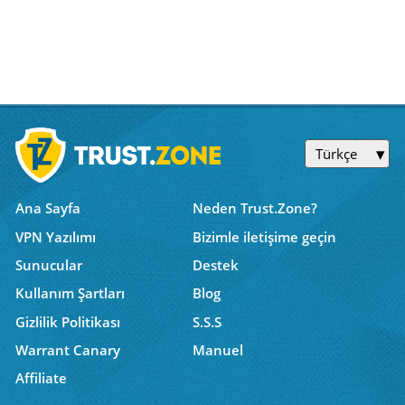
Türkçe
Ana Sayfa
Neden Trust.Zone?
VPN Yazılımı
Bizimle iletişime geçin
Sunucular
Destek
Kullanım Şartları
Blog
Gizlilik Politikası
S.S.S
Warrant Canary
Manuel
Affiliate