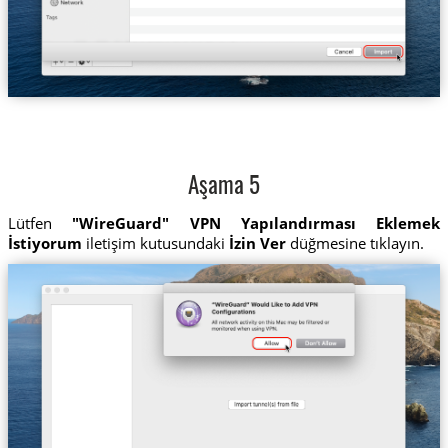
Aşama 5
Lütfen
"WireGuard" VPN Yapılandırması Eklemek
İstiyorum
iletişim kutusundaki
İzin Ver
düğmesine tıklayın.