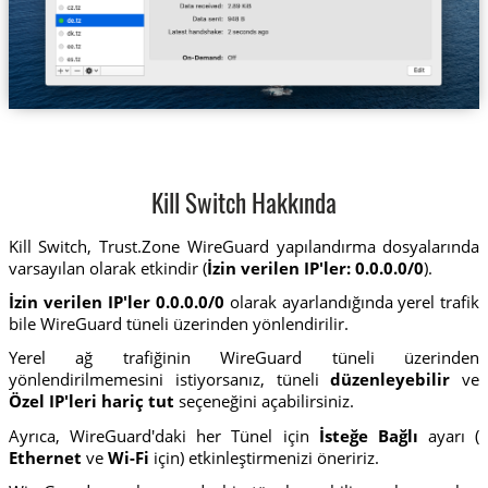
Kill Switch Hakkında
Kill Switch, Trust.Zone WireGuard yapılandırma dosyalarında
varsayılan olarak etkindir (
İzin verilen IP'ler: 0.0.0.0/0
).
İzin verilen IP'ler
0.0.0.0/0
olarak ayarlandığında yerel trafik
bile WireGuard tüneli üzerinden yönlendirilir.
Yerel ağ trafiğinin WireGuard tüneli üzerinden
yönlendirilmemesini istiyorsanız, tüneli
düzenleyebilir
ve
Özel IP'leri hariç tut
seçeneğini açabilirsiniz.
Ayrıca, WireGuard'daki her Tünel için
İsteğe Bağlı
ayarı (
Ethernet
ve
Wi-Fi
için) etkinleştirmenizi öneririz.