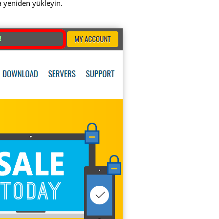
a yeniden yükleyin.
!