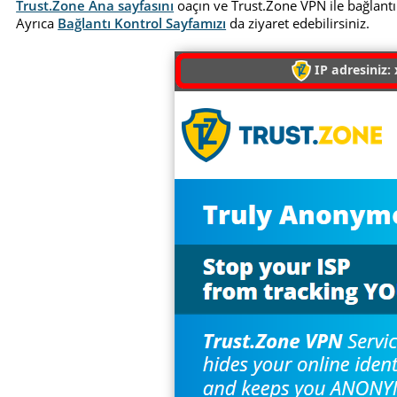
Trust.Zone Ana sayfasını
oaçın ve Trust.Zone VPN ile bağlantı
Ayrıca
Bağlantı Kontrol Sayfamızı
da ziyaret edebilirsiniz.
IP adresiniz: 