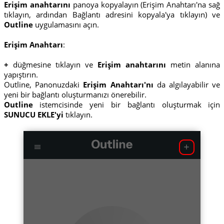
Erişim anahtarını
panoya kopyalayın (Erişim Anahtarı'na sağ
tıklayın, ardından Bağlantı adresini kopyala'ya tıklayın) ve
Outline
uygulamasını açın.
Erişim Anahtarı
:
+
düğmesine tıklayın ve
Erişim anahtarını
metin alanına
yapıştırın.
Outline, Panonuzdaki
Erişim Anahtarı'nı
da algılayabilir ve
yeni bir bağlantı oluşturmanızı önerebilir.
Outline
istemcisinde yeni bir bağlantı oluşturmak için
SUNUCU EKLE'yi
tıklayın.