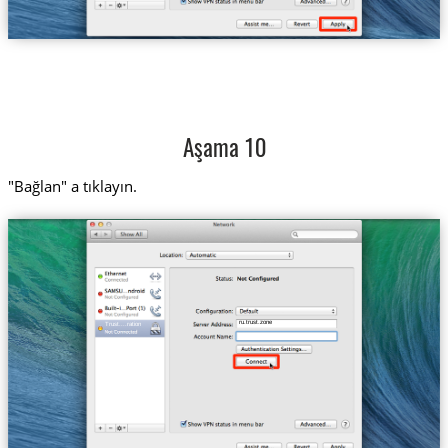
Aşama 10
"Bağlan" a tıklayın.
ru.trust.zone
Trust....ration