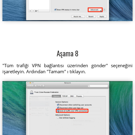
Aşama 8
"Tüm trafiği VPN bağlantısı üzerinden gönder" seçeneğini
işaretleyin. Ardından "Tamam" ı tıklayın.
Trust.Zone-Russian-Federation