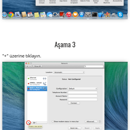
Aşama 3
"+" üzerine tıklayın.