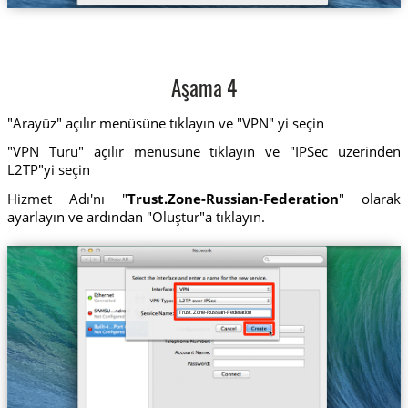
Aşama 4
"Arayüz" açılır menüsüne tıklayın ve "VPN" yi seçin
"VPN Türü" açılır menüsüne tıklayın ve "IPSec üzerinden
L2TP"yi seçin
Hizmet Adı'nı "
Trust.Zone-Russian-Federation
" olarak
ayarlayın ve ardından "Oluştur"a tıklayın.
Trust.Zone-Russian-Federation