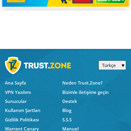
Türkçe
Ana Sayfa
Neden Trust.Zone?
VPN Yazılımı
Bizimle iletişime geçin
Sunucular
Destek
Kullanım Şartları
Blog
Gizlilik Politikası
S.S.S
Warrant Canary
Manuel