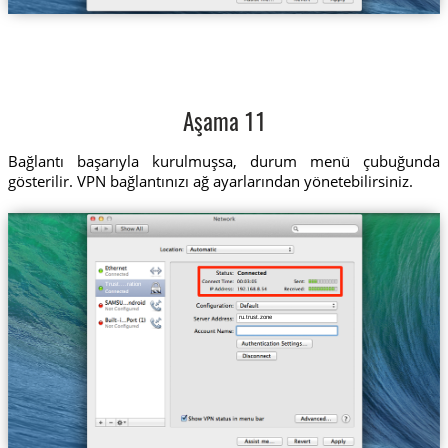
Aşama 11
Bağlantı başarıyla kurulmuşsa, durum menü çubuğunda
gösterilir. VPN bağlantınızı ağ ayarlarından yönetebilirsiniz.
Trust....ration
ru.trust.zone