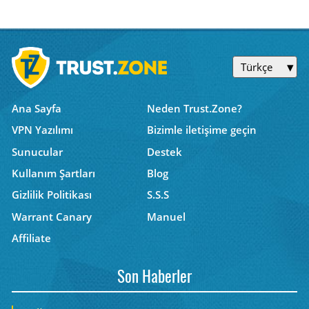
Türkçe
Ana Sayfa
Neden Trust.Zone?
VPN Yazılımı
Bizimle iletişime geçin
Sunucular
Destek
Kullanım Şartları
Blog
Gizlilik Politikası
S.S.S
Warrant Canary
Manuel
Affiliate
Son Haberler