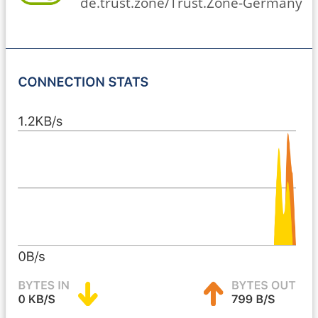
de.trust.zone/Trust.Zone-Germany