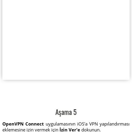
Aşama 5
OpenVPN Connect
uygulamasının iOS'a VPN yapılandırması
eklemesine izin vermek için
İzin Ver'e
dokunun.