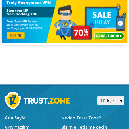
Türkçe
Ana Sayfa
Neden Trust.Zone?
VPN Yazılımı
Bizimle iletişime geçin