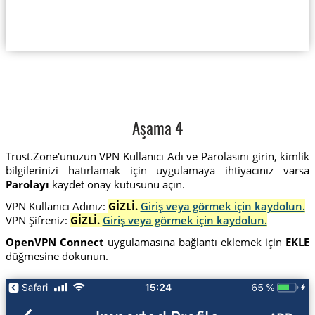
Aşama 4
Trust.Zone'unuzun VPN Kullanıcı Adı ve Parolasını girin, kimlik
bilgilerinizi hatırlamak için uygulamaya ihtiyacınız varsa
Parolayı
kaydet onay kutusunu açın.
VPN Kullanıcı Adınız:
GİZLİ.
Giriş veya görmek için kaydolun.
VPN Şifreniz:
GİZLİ.
Giriş veya görmek için kaydolun.
OpenVPN Connect
uygulamasına bağlantı eklemek için
EKLE
düğmesine dokunun.