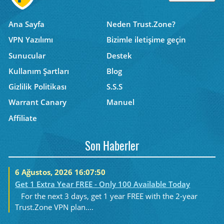
Ana Sayfa
Neden Trust.Zone?
VPN Yazılımı
Bizimle iletişime geçin
Sunucular
Destek
Kullanım Şartları
Blog
Gizlilik Politikası
S.S.S
Warrant Canary
Manuel
Affiliate
Son Haberler
6 Ağustos, 2026 16:07:50
Get 1 Extra Year FREE - Only 100 Available Today
For the next 3 days, get 1 year FREE with the 2-year
Trust.Zone VPN plan....