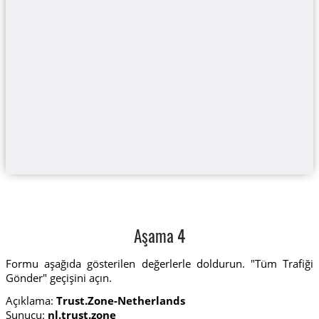
Aşama 4
Formu aşağıda gösterilen değerlerle doldurun. "Tüm Trafiği
Gönder" geçişini açın.
Açıklama:
Trust.Zone-Netherlands
Sunucu:
nl.trust.zone