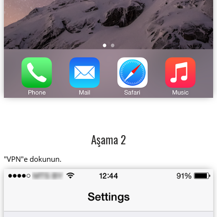
Aşama 2
"VPN"e dokunun.