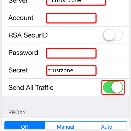
trustzone