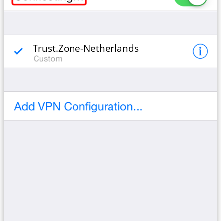
Trust.Zone-Netherlands