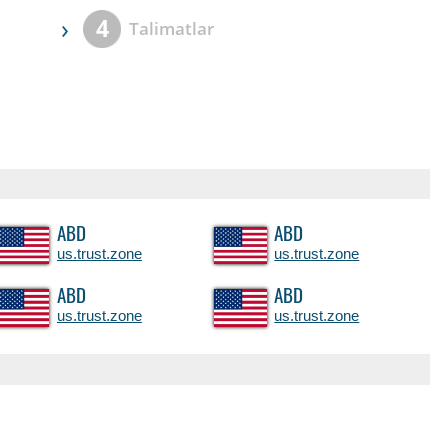
›
4
Talimatlar
ABD
ABD
us.trust.zone
us.trust.zone
ABD
ABD
us.trust.zone
us.trust.zone