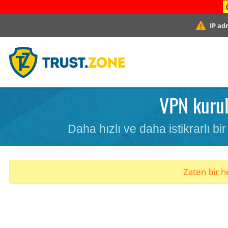
IP ad
VPN kurul
Daha hızlı ve daha istikrarlı b
Zaten bir he