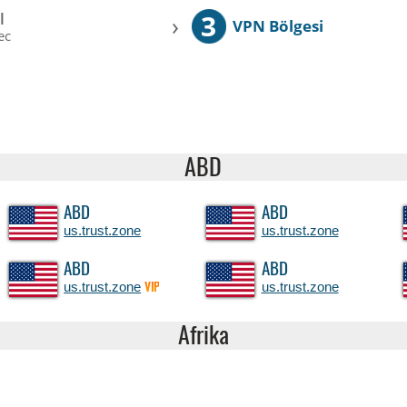
3
l
›
VPN Bölgesi
ec
ABD
ABD
ABD
us.trust.zone
us.trust.zone
ABD
ABD
us.trust.zone
us.trust.zone
VIP
Afrika