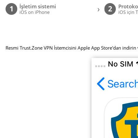
İşletim sistemi
Protoko
›
1
2
iOS on iPhone
iOS için 
Resmi Trust.Zone VPN İstemcisini Apple App Store'dan indirin 