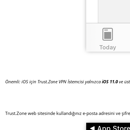
Önemli: iOS için Trust.Zone VPN İstemcisi yalnızca
iOS 11.0
ve üstü
Trust.Zone web sitesinde kullandığınız e-posta adresini ve şifr