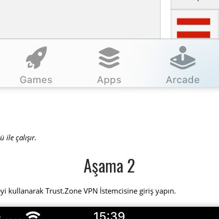
 ile çalışır.
Aşama 2
eyi kullanarak Trust.Zone VPN İstemcisine giriş yapın.