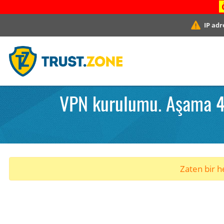
IP adr
VPN kurulumu. Aşama 4. 
Zaten bir he