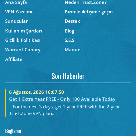
Ana Sayfa
Neden Trust.Zone?
VPN Yazılımı
Bizimle iletişime geçin
Sunucular
Destek
Kullanım Şartları
Blog
Gizlilik Politikası
S.S.S
Warrant Canary
Manuel
Affiliate
Son Haberler
6 Ağustos, 2026 16:07:50
Get 1 Extra Year FREE - Only 100 Available Today
For the next 3 days, get 1 year FREE with the 2-year
Trust.Zone VPN plan....
Bağlanın