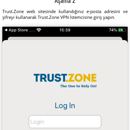
Aşama 2
Trust.Zone web sitesinde kullandığınız e-posta adresini ve
şifreyi kullanarak Trust.Zone VPN İstemcisine giriş yapın.