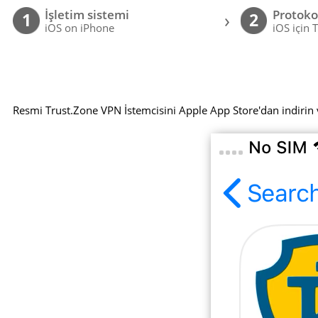
İşletim sistemi
Protoko
›
1
2
iOS on iPhone
iOS için 
Resmi Trust.Zone VPN İstemcisini Apple App Store'dan indirin 