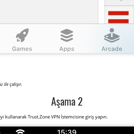
 ile çalışır.
Aşama 2
eyi kullanarak Trust.Zone VPN İstemcisine giriş yapın.