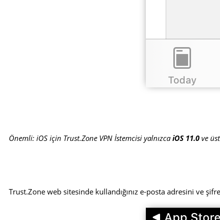
Önemli: iOS için Trust.Zone VPN İstemcisi yalnızca
iOS 11.0
ve üstü
Trust.Zone web sitesinde kullandığınız e-posta adresini ve şifr