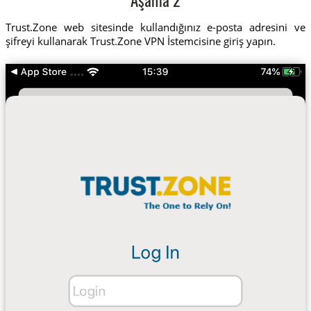
Aşama 2
Trust.Zone web sitesinde kullandığınız e-posta adresini ve
şifreyi kullanarak Trust.Zone VPN İstemcisine giriş yapın.