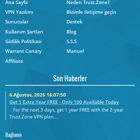
Ana Sayfa
Neden Trust.Zone?
VPN Yazılımı
Bizimle iletişime geçin
Sunucular
Destek
Kullanım Şartları
Blog
Gizlilik Politikası
S.S.S
Warrant Canary
Manuel
Affiliate
Son Haberler
6 Ağustos, 2026 16:07:50
Get 1 Extra Year FREE - Only 100 Available Today
For the next 3 days, get 1 year FREE with the 2-year
Trust.Zone VPN plan....
Bağlanın