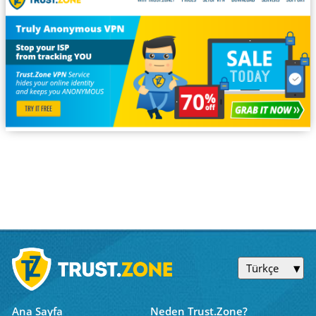
Türkçe
Ana Sayfa
Neden Trust.Zone?