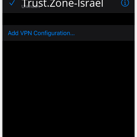
Trust.Zone-Israel-Netfli