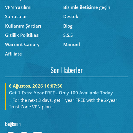
VPN Yazılımı
Bizimle iletişime geçin
Sunucular
Destek
Kullanım Şartları
Blog
Gizlilik Politikası
S.S.S
Warrant Canary
Manuel
Affiliate
Son Haberler
6 Ağustos, 2026 16:07:50
Get 1 Extra Year FREE - Only 100 Available Today
For the next 3 days, get 1 year FREE with the 2-year
Trust.Zone VPN plan....
Bağlanın