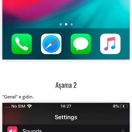
Aşama 2
"Genel" e gidin.