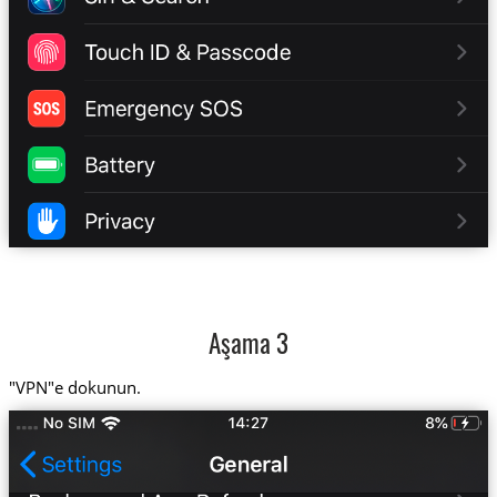
Aşama 3
"VPN"e dokunun.