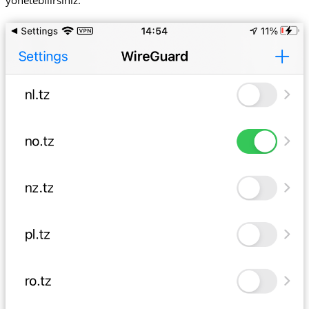
yönetebilirsiniz.