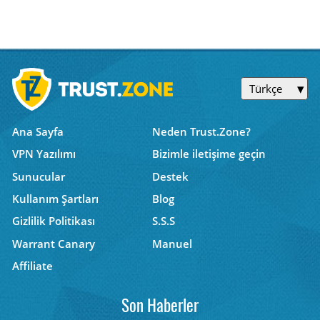
Türkçe
Ana Sayfa
Neden Trust.Zone?
VPN Yazılımı
Bizimle iletişime geçin
Sunucular
Destek
Kullanım Şartları
Blog
Gizlilik Politikası
S.S.S
Warrant Canary
Manuel
Affiliate
Son Haberler