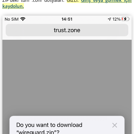
kaydolun.