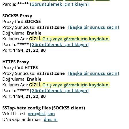
Parola:
*****
[Görüntülemek için tıklayın]
SOCKS5 Proxy
Proxy türü:
SOCKS5
Proxy Sunucusu:
nz.trust.zone
[Başka bir sunucu seçin]
Doğrulama:
Enable
Kullanıcı Adı:
GİZLİ.
Giriş veya görmek için kaydolun.
Parola:
*****
[Görüntülemek için tıklayın]
Port:
1194, 21, 22, 80
HTTPS Proxy
Proxy türü:
HTTPS
Proxy Sunucusu:
nz.trust.zone
[Başka bir sunucu seçin]
Doğrulama:
Enable
Kullanıcı Adı:
GİZLİ.
Giriş veya görmek için kaydolun.
Parola:
*****
[Görüntülemek için tıklayın]
Port:
1194, 21, 22, 80
SSTap-beta config files (SOCKS5 client)
Vekil Listesi:
proxylist.json
DNS yapılandırması:
dns.ini