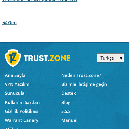
≪ Geri
Türkçe
Ana Sayfa
Neden Trust.Zone?
VPN Yazılımı
Bizimle iletişime geçin
Sunucular
Destek
Kullanım Şartları
Blog
Gizlilik Politikası
S.S.S
Warrant Canary
Manuel