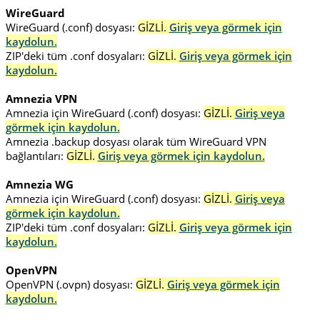
WireGuard
WireGuard (.conf) dosyası:
GİZLİ.
Giriş veya görmek için
kaydolun.
ZIP'deki tüm .conf dosyaları:
GİZLİ.
Giriş veya görmek için
kaydolun.
Amnezia VPN
Amnezia için WireGuard (.conf) dosyası:
GİZLİ.
Giriş veya
görmek için kaydolun.
Amnezia .backup dosyası olarak tüm WireGuard VPN
bağlantıları:
GİZLİ.
Giriş veya görmek için kaydolun.
Amnezia WG
Amnezia için WireGuard (.conf) dosyası:
GİZLİ.
Giriş veya
görmek için kaydolun.
ZIP'deki tüm .conf dosyaları:
GİZLİ.
Giriş veya görmek için
kaydolun.
OpenVPN
OpenVPN (.ovpn) dosyası:
GİZLİ.
Giriş veya görmek için
kaydolun.