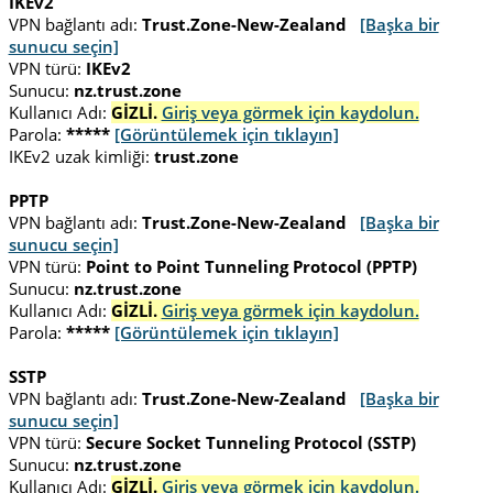
IKEv2
VPN bağlantı adı:
Trust.Zone-New-Zealand
[Başka bir
sunucu seçin]
VPN türü:
IKEv2
Sunucu:
nz.trust.zone
Kullanıcı Adı:
GİZLİ.
Giriş veya görmek için kaydolun.
Parola:
*****
[Görüntülemek için tıklayın]
IKEv2 uzak kimliği:
trust.zone
PPTP
VPN bağlantı adı:
Trust.Zone-New-Zealand
[Başka bir
sunucu seçin]
VPN türü:
Point to Point Tunneling Protocol (PPTP)
Sunucu:
nz.trust.zone
Kullanıcı Adı:
GİZLİ.
Giriş veya görmek için kaydolun.
Parola:
*****
[Görüntülemek için tıklayın]
SSTP
VPN bağlantı adı:
Trust.Zone-New-Zealand
[Başka bir
sunucu seçin]
VPN türü:
Secure Socket Tunneling Protocol (SSTP)
Sunucu:
nz.trust.zone
Kullanıcı Adı:
GİZLİ.
Giriş veya görmek için kaydolun.