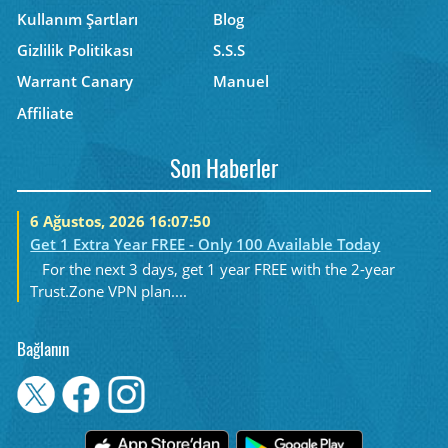
Kullanım Şartları
Blog
Gizlilik Politikası
S.S.S
Warrant Canary
Manuel
Affiliate
Son Haberler
6 Ağustos, 2026 16:07:50
Get 1 Extra Year FREE - Only 100 Available Today
For the next 3 days, get 1 year FREE with the 2-year
Trust.Zone VPN plan....
Bağlanın