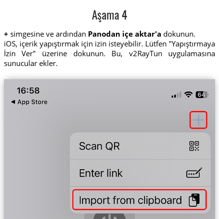
Aşama 4
+
simgesine ve ardından
Panodan içe aktar'a
dokunun.
iOS, içerik yapıştırmak için izin isteyebilir. Lütfen "Yapıştırmaya
İzin Ver" üzerine dokunun. Bu, v2RayTun uygulamasına
sunucular ekler.