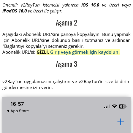
Önemli: v2RayTun İstemcisi yalnızca
iOS 16.0
ve üzeri veya
iPadOS 16.0
ve üzeri ile çalışır.
Aşama 2
Aşağıdaki Abonelik URL'sini panoya kopyalayın. Bunu yapmak
için Abonelik URL'sine dokunup basılı tutmanız ve ardından
"Bağlantıyı kopyala"yı seçmeniz gerekir.
Abonelik URL'si:
GİZLİ.
Giriş veya görmek için kaydolun.
Aşama 3
v2RayTun uygulamasını çalıştırın ve v2RayTun'in size bildirim
göndermesine izin verin.