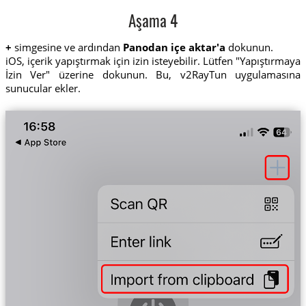
Aşama 4
+
simgesine ve ardından
Panodan içe aktar'a
dokunun.
iOS, içerik yapıştırmak için izin isteyebilir. Lütfen "Yapıştırmaya
İzin Ver" üzerine dokunun. Bu, v2RayTun uygulamasına
sunucular ekler.