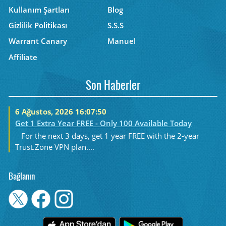
Kullanım Şartları
Blog
Gizlilik Politikası
S.S.S
Warrant Canary
Manuel
Affiliate
Son Haberler
6 Ağustos, 2026 16:07:50
Get 1 Extra Year FREE - Only 100 Available Today
For the next 3 days, get 1 year FREE with the 2-year
Trust.Zone VPN plan....
Bağlanın