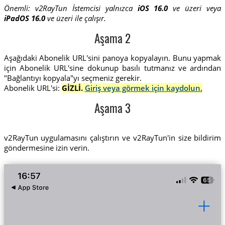
Önemli: v2RayTun İstemcisi yalnızca
iOS 16.0
ve üzeri veya
iPadOS 16.0
ve üzeri ile çalışır.
Aşama 2
Aşağıdaki Abonelik URL'sini panoya kopyalayın. Bunu yapmak
için Abonelik URL'sine dokunup basılı tutmanız ve ardından
"Bağlantıyı kopyala"yı seçmeniz gerekir.
Abonelik URL'si:
GİZLİ.
Giriş veya görmek için kaydolun.
Aşama 3
v2RayTun uygulamasını çalıştırın ve v2RayTun'in size bildirim
göndermesine izin verin.