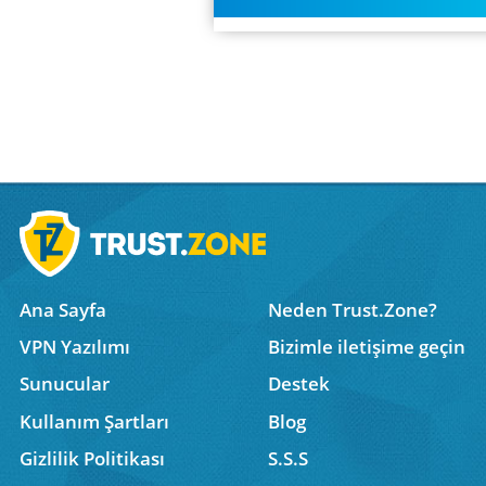
Ana Sayfa
Neden Trust.Zone?
VPN Yazılımı
Bizimle iletişime geçin
Sunucular
Destek
Kullanım Şartları
Blog
Gizlilik Politikası
S.S.S