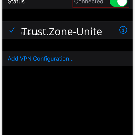
Trust.Zone-United-Stat