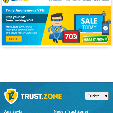
Türkçe
Ana Sayfa
Neden Trust.Zone?