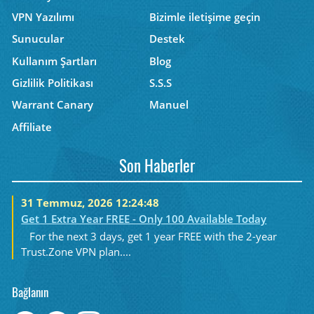
VPN Yazılımı
Bizimle iletişime geçin
Sunucular
Destek
Kullanım Şartları
Blog
Gizlilik Politikası
S.S.S
Warrant Canary
Manuel
Affiliate
Son Haberler
31 Temmuz, 2026 12:24:48
Get 1 Extra Year FREE - Only 100 Available Today
For the next 3 days, get 1 year FREE with the 2-year
Trust.Zone VPN plan....
Bağlanın