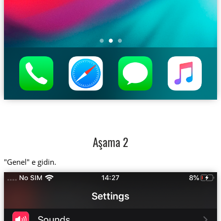
Aşama 2
"Genel" e gidin.