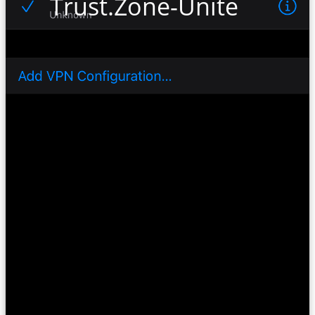
Trust.Zone-United-Stat