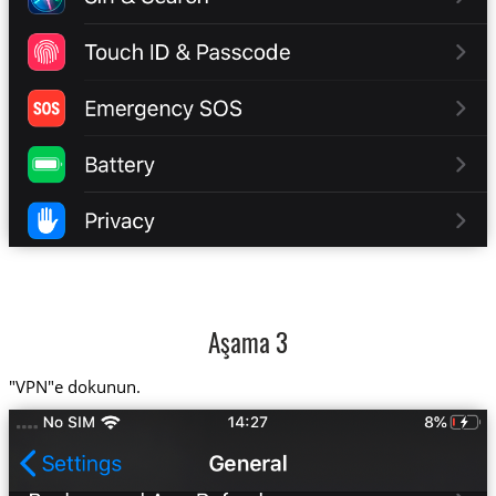
Aşama 3
"VPN"e dokunun.